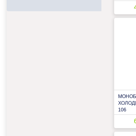
ПНК 10
МОНОБ
ХОЛОД
106