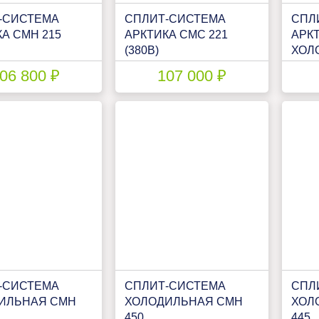
-СИСТЕМА
СПЛИТ-СИСТЕМА
СПЛ
А СМН 215
АРКТИКА СМС 221
АРК
(380В)
ХОЛ
340
06 800 ₽
107 000 ₽
-СИСТЕМА
СПЛИТ-СИСТЕМА
СПЛ
ИЛЬНАЯ CМН
ХОЛОДИЛЬНАЯ CМН
ХОЛ
450
445