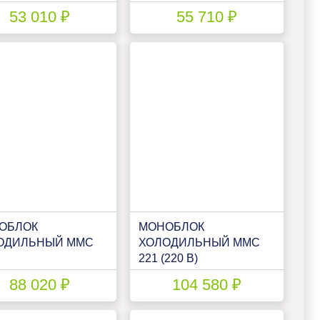
150
ПНК 150 У
53 010 ₽
55 710 ₽
ОБЛОК
МОНОБЛОК
ОДИЛЬНЫЙ ММС
ХОЛОДИЛЬНЫЙ ММС
221 (220 В)
88 020 ₽
104 580 ₽