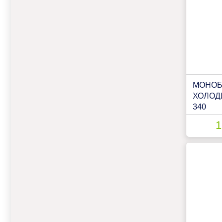
МОНОБ
ХОЛОД
340
1