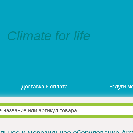
Climate for life
Доставка и оплата
Услуги м
льное и морозильное оборудование Arct