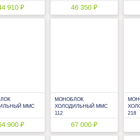
0
ПНК 100 У
ПНК 
44 910 ₽
46 350 ₽
ЛОК
МОНОБЛОК
МОН
ИЛЬНЫЙ ММС
ХОЛОДИЛЬНЫЙ ММС
ХОЛ
112
218
64 900 ₽
67 000 ₽