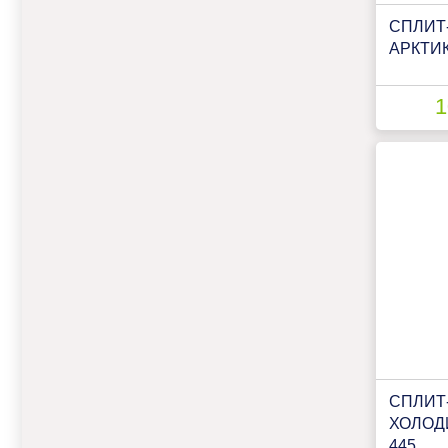
СПЛИТ
АРКТИК
1
СПЛИТ
ХОЛОД
445