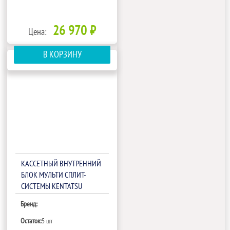
26 970 ₽
Цена:
В КОРЗИНУ
КАССЕТНЫЙ ВНУТРЕННИЙ
БЛОК МУЛЬТИ СПЛИТ-
СИСТЕМЫ KENTATSU
KMZA20HZRN1/KPU65-D
Бренд:
Остаток:
5 шт