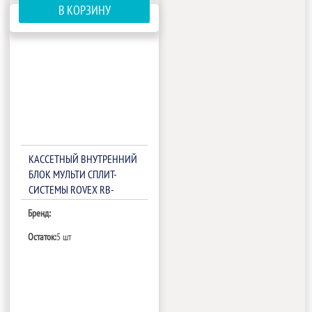
В КОРЗИНУ
КАССЕТНЫЙ ВНУТРЕННИЙ
БЛОК МУЛЬТИ СПЛИТ-
СИСТЕМЫ ROVEX RB-
M18IHA1/RB-
Бренд:
M09/12/18IHA1-PANEL
Остаток:
5 шт