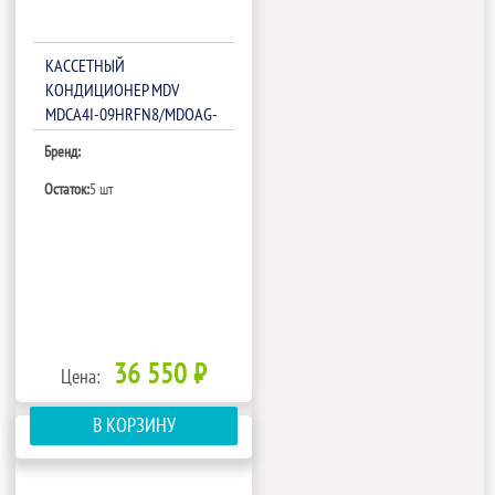
КАССЕТНЫЙ
КОНДИЦИОНЕР MDV
MDCA4I-09HRFN8/MDOAG-
09HDN8
Бренд:
Остаток:
5 шт
36 550 ₽
Цена:
В КОРЗИНУ