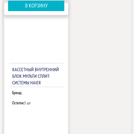
В КОРЗИНУ
КАССЕТНЫЙ ВНУТРЕННИЙ
БЛОК МУЛЬТИ СПЛИТ-
СИСТЕМЫ HAIER
AB09CS1ERA(PB-700IB)
Бренд:
Остаток:
5 шт