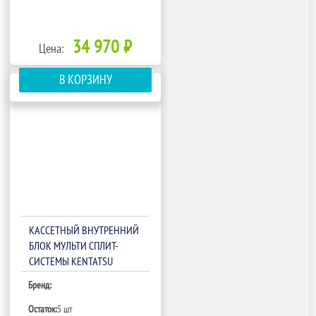
34 970 ₽
Цена:
В КОРЗИНУ
КАССЕТНЫЙ ВНУТРЕННИЙ
БЛОК МУЛЬТИ СПЛИТ-
СИСТЕМЫ KENTATSU
KMZA50HZRN1/KPU65-D
Бренд:
Остаток:
5 шт