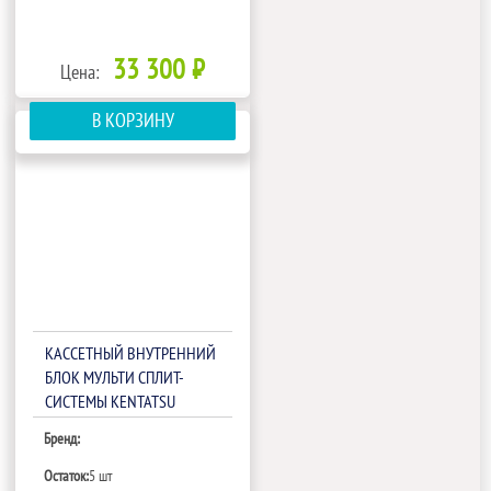
33 300 ₽
Цена:
В КОРЗИНУ
КАССЕТНЫЙ ВНУТРЕННИЙ
БЛОК МУЛЬТИ СПЛИТ-
СИСТЕМЫ KENTATSU
KMZB35HZRN1/KPU65-D
Бренд:
Остаток:
5 шт