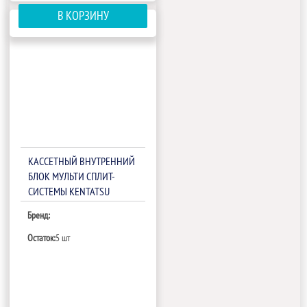
В КОРЗИНУ
КАССЕТНЫЙ ВНУТРЕННИЙ
БЛОК МУЛЬТИ СПЛИТ-
СИСТЕМЫ KENTATSU
KMZB50HZRN1/KPU65-D
Бренд:
Остаток:
5 шт