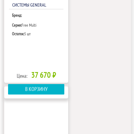
СИСТЕМЫ GENERAL
CLIMATE FREE MULTI GC-
Бренд:
ME4С12HRA1(С)
Серия:
Free Multi
Остаток:
5 шт
37 670 ₽
Цена:
В КОРЗИНУ