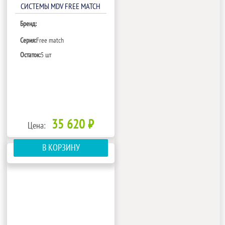
СИСТЕМЫ MDV FREE MATCH
MDCA4I-07HRFN8
Бренд:
Серия:
Free match
Остаток:
5 шт
35 620 ₽
Цена:
В КОРЗИНУ