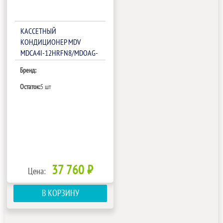
КАССЕТНЫЙ
КОНДИЦИОНЕР MDV
MDCA4I-12HRFN8/MDOAG-
12HDN8
Бренд:
Остаток:
5 шт
37 760 ₽
Цена:
В КОРЗИНУ