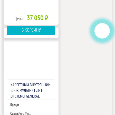
37 050 ₽
Цена:
В КОРЗИНУ
КАССЕТНЫЙ ВНУТРЕННИЙ
БЛОК МУЛЬТИ СПЛИТ-
СИСТЕМЫ GENERAL
CLIMATE FREE MULTI GC-
Бренд:
ME4С09HRA1(С)
Серия:
Free Multi