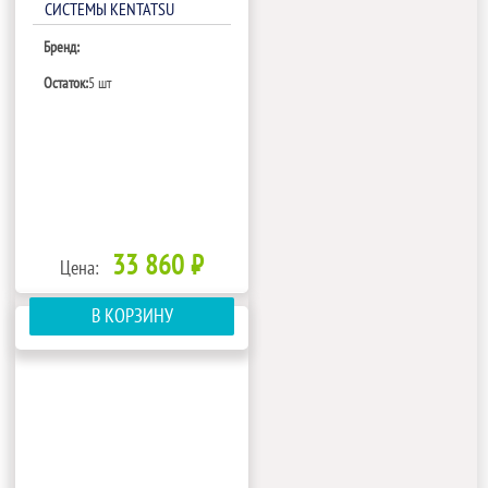
СИСТЕМЫ KENTATSU
KMZA35HZRN1/KPU65-D
Бренд:
Остаток:
5 шт
33 860 ₽
Цена:
В КОРЗИНУ