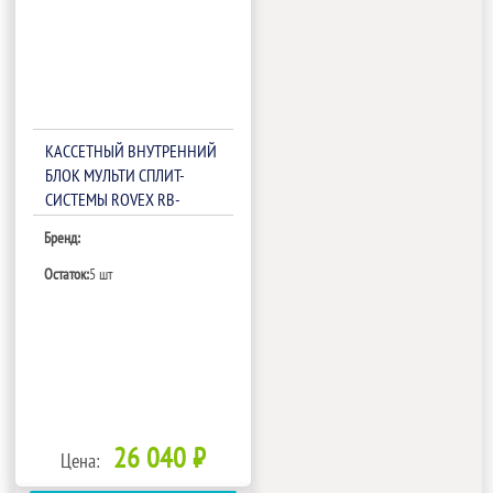
КАССЕТНЫЙ ВНУТРЕННИЙ
БЛОК МУЛЬТИ СПЛИТ-
СИСТЕМЫ ROVEX RB-
M12IHA1/RB-
Бренд:
M09/12/18IHA1-PANEL
Остаток:
5 шт
26 040 ₽
Цена: