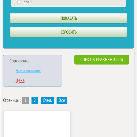
220 В
СПИСОК СРАВНЕНИЯ (0)
Сортировка:
Наименование
Цена
Страницы:
1
2
След.
Все