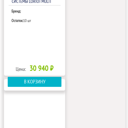
СИСТЕМЫ LORIOT MULTI
MATCH LAC-09ACIM
Бренд:
Остаток:
10 шт
30 940 ₽
Цена:
В КОРЗИНУ