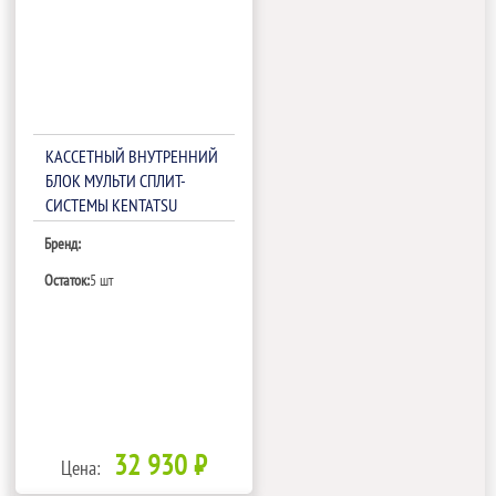
КАССЕТНЫЙ ВНУТРЕННИЙ
БЛОК МУЛЬТИ СПЛИТ-
СИСТЕМЫ KENTATSU
KMZA25HZRN1/KPU65-D
Бренд:
Остаток:
5 шт
32 930 ₽
Цена: