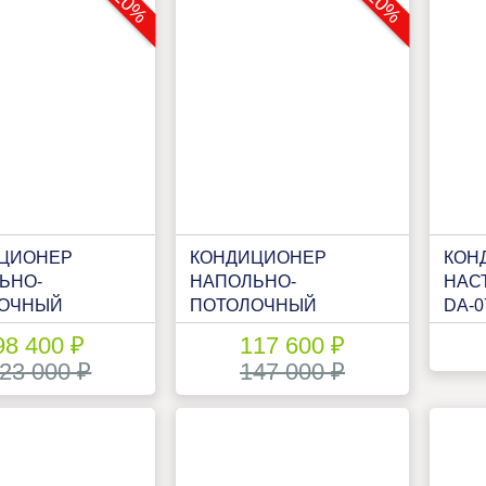
-20%
-20%
ЦИОНЕР
КОНДИЦИОНЕР
КОН
ЬНО-
НАПОЛЬНО-
НАС
ОЧНЫЙ
ПОТОЛОЧНЫЙ
DA-0
SU DH-NP-48А
DAHATSU DH-NP-60А
98 400 ₽
117 600 ₽
23 000 ₽
147 000 ₽