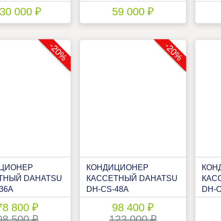
30 000 ₽
59 000 ₽
-20%
-20%
ЦИОНЕР
КОНДИЦИОНЕР
КОН
ТНЫЙ DAHATSU
КАССЕТНЫЙ DAHATSU
КАС
36А
DH-CS-48А
DH-C
78 800 ₽
98 400 ₽
98 500 ₽
123 000 ₽