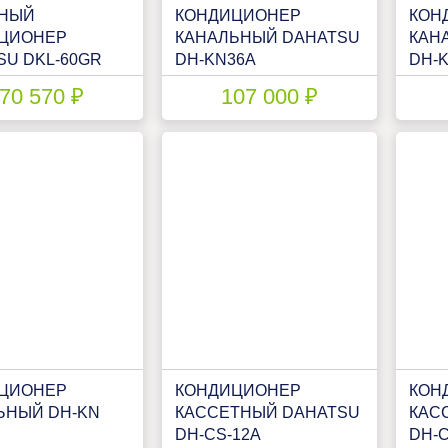
НЫЙ
КОНДИЦИОНЕР
КОН
ЦИОНЕР
КАНАЛЬНЫЙ DAHATSU
КАН
SU DKL-60GR
DH-KN36A
DH-
70 570 ₽
107 000 ₽
ЦИОНЕР
КОНДИЦИОНЕР
КОН
ЬНЫЙ DH-KN
КАССЕТНЫЙ DAHATSU
КАС
DH-CS-12А
DH-C