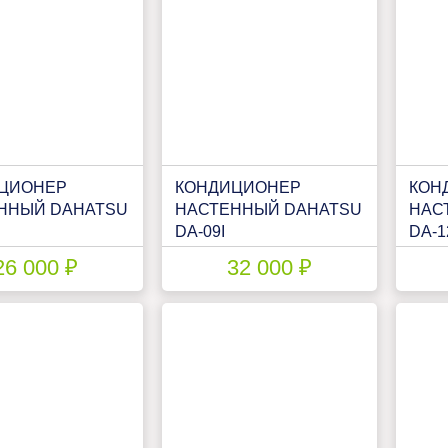
ЦИОНЕР
КОНДИЦИОНЕР
КОН
ННЫЙ DAHATSU
НАСТЕННЫЙ DAHATSU
НАС
DA-09I
DA-1
26 000 ₽
32 000 ₽