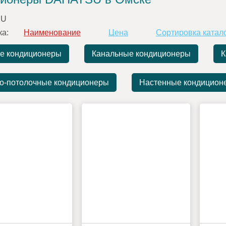
ка:
Наименование
Цена
Сортировка катал
е кондиционеры
Канальные кондиционеры
К
о-потолочные кондиционеры
Настенные кондицион