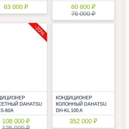
63 000 ₽
60 800 ₽
76 000 ₽
-20%
ДИЦИОНЕР
КОНДИЦИОНЕР
СЕТНЫЙ DAHATSU
КОЛОННЫЙ DAHATSU
S-60А
DH-KL 100 A
108 000 ₽
352 000 ₽
135 000 ₽