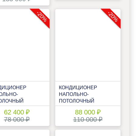
-20%
-20%
ДИЦИОНЕР
КОНДИЦИОНЕР
ОЛЬНО-
НАПОЛЬНО-
ОЛОЧНЫЙ
ПОТОЛОЧНЫЙ
ATSU DH-NP-24А
DAHATSU DH-NP-36А
62 400 ₽
88 000 ₽
78 000 ₽
110 000 ₽