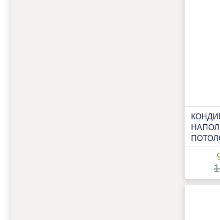
КОНДИ
НАПОЛ
ПОТОЛ
DAHAT
1