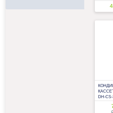
4
КОНДИ
КАССЕ
DH-CS-