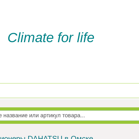
Climate for life
Доставка и оплата
Услуги м
ционеры DAHATSU в Омске