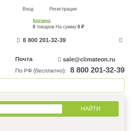
Вход
Регистрация
Корзина
0
товаров
На сумму
0 ₽
8 800 201-32-39
Почта
sale@climateon.ru
8 800 201-32-39
По РФ (бесплатно):
онтажа
Акции
Контакты