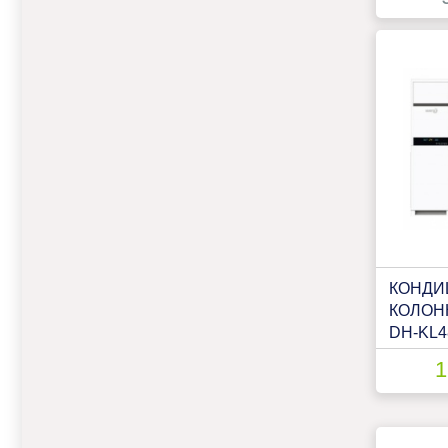
КОНДИ
КОЛОН
DH-KL4
1