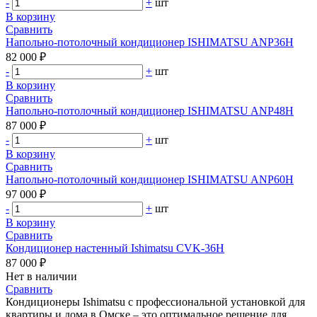
-
+
шт
В корзину
Сравнить
Напольно-потолочный кондиционер ISHIMATSU ANP36H
82 000 ₽
-
+
шт
В корзину
Сравнить
Напольно-потолочный кондиционер ISHIMATSU ANP48H
87 000 ₽
-
+
шт
В корзину
Сравнить
Напольно-потолочный кондиционер ISHIMATSU ANP60H
97 000 ₽
-
+
шт
В корзину
Сравнить
Кондиционер настенный Ishimatsu CVK-36H
87 000 ₽
Нет в наличии
Сравнить
Кондиционеры Ishimatsu с профессиональной установкой для
квартиры и дома в Омске – это оптимальное решение для