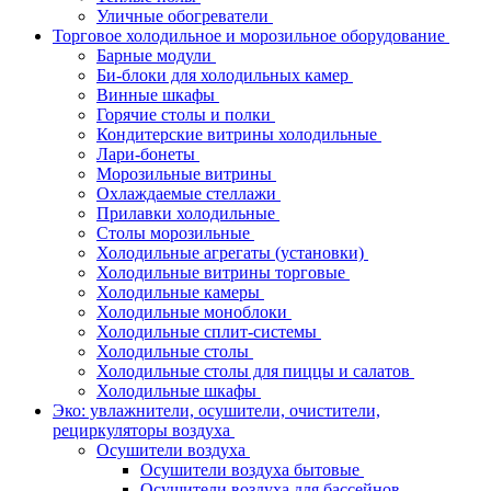
Уличные обогреватели
Торговое холодильное и морозильное оборудование
Барные модули
Би-блоки для холодильных камер
Винные шкафы
Горячие столы и полки
Кондитерские витрины холодильные
Лари-бонеты
Морозильные витрины
Охлаждаемые стеллажи
Прилавки холодильные
Столы морозильные
Холодильные агрегаты (установки)
Холодильные витрины торговые
Холодильные камеры
Холодильные моноблоки
Холодильные сплит-системы
Холодильные столы
Холодильные столы для пиццы и салатов
Холодильные шкафы
Эко: увлажнители, осушители, очистители,
рециркуляторы воздуха
Осушители воздуха
Осушители воздуха бытовые
Осушители воздуха для бассейнов