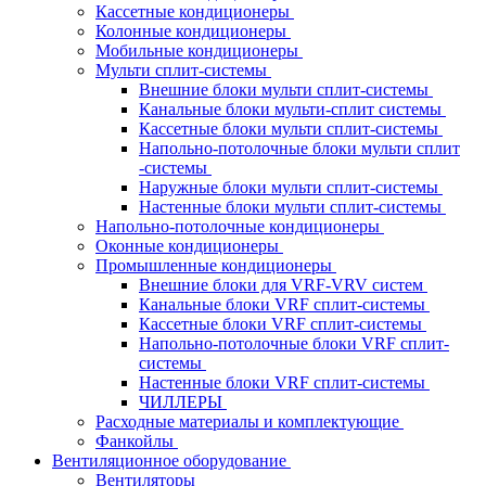
Кассетные кондиционеры
Колонные кондиционеры
Мобильные кондиционеры
Мульти сплит-системы
Внешние блоки мульти сплит-системы
Канальные блоки мульти-сплит системы
Кассетные блоки мульти сплит-системы
Напольно-потолочные блоки мульти сплит
-системы
Наружные блоки мульти сплит-системы
Настенные блоки мульти сплит-системы
Напольно-потолочные кондиционеры
Оконные кондиционеры
Промышленные кондиционеры
Внешние блоки для VRF-VRV систем
Канальные блоки VRF сплит-системы
Кассетные блоки VRF сплит-системы
Напольно-потолочные блоки VRF сплит-
системы
Настенные блоки VRF сплит-системы
ЧИЛЛЕРЫ
Расходные материалы и комплектующие
Фанкойлы
Вентиляционное оборудование
Вентиляторы