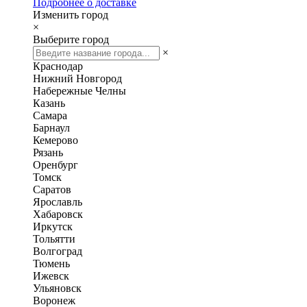
Подробнее о доставке
Изменить город
×
Выберите город
×
Краснодар
Нижний Новгород
Набережные Челны
Казань
Самара
Барнаул
Кемерово
Рязань
Оренбург
Томск
Саратов
Ярославль
Хабаровск
Иркутск
Тольятти
Волгоград
Тюмень
Ижевск
Ульяновск
Воронеж