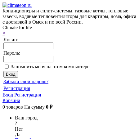
Кондиционеры и сплит-системы, газовые котлы, тепловые
завесы, водяные тепловентиляторы для квартиры, дома, офиса
с доставкой в Омск и по всей России.
Climate for life
×
Логин:
Пароль:
Запомнить меня на этом компьютере
Забыли свой пароль?
Регистрация
Вход
Регистрация
Корзина
0
товаров
На сумму
0 ₽
Ваш город
?
Нет
Да