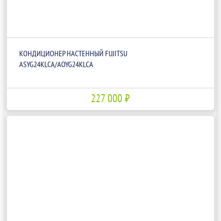
КОНДИЦИОНЕР НАСТЕННЫЙ FUJITSU
ASYG24KLCA/AOYG24KLCA
227 000 ₽