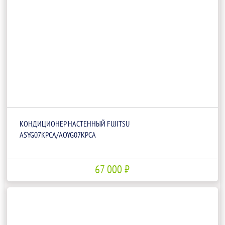
КОНДИЦИОНЕР НАСТЕННЫЙ FUJITSU
ASYG07KPCA/AOYG07KPCA
67 000 ₽