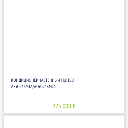
КОНДИЦИОНЕР НАСТЕННЫЙ FUJITSU
ASYG24KMTA/AOYG24KMTA
225 000 ₽