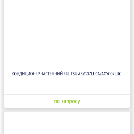
КОНДИЦИОНЕР НАСТЕННЫЙ FUJITSU ASYG07LUCA/AOYG07LUC
по запросу