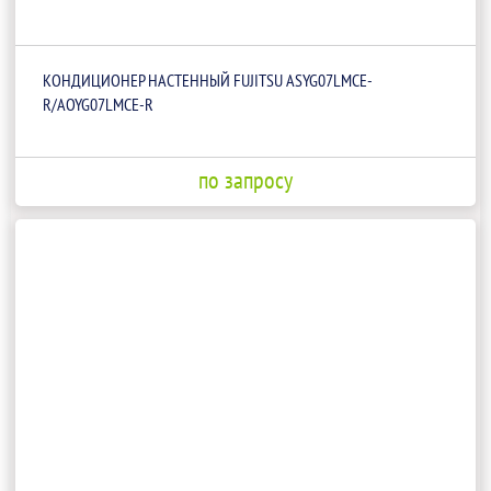
КОНДИЦИОНЕР НАСТЕННЫЙ FUJITSU ASYG07LMCE-
R/AOYG07LMCE-R
по запросу