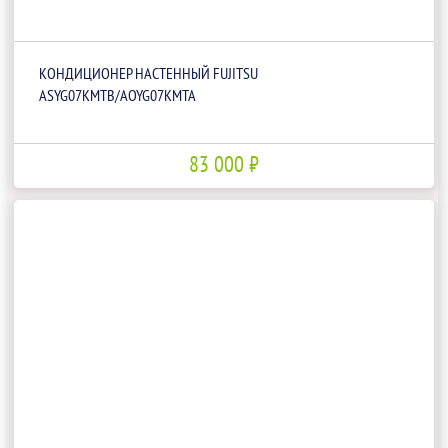
КОНДИЦИОНЕР НАСТЕННЫЙ FUJITSU
ASYG07KMTB/AOYG07KMTA
83 000 ₽