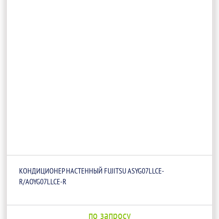
КОНДИЦИОНЕР НАСТЕННЫЙ FUJITSU ASYG07LLCE-
R/AOYG07LLCE-R
по запросу