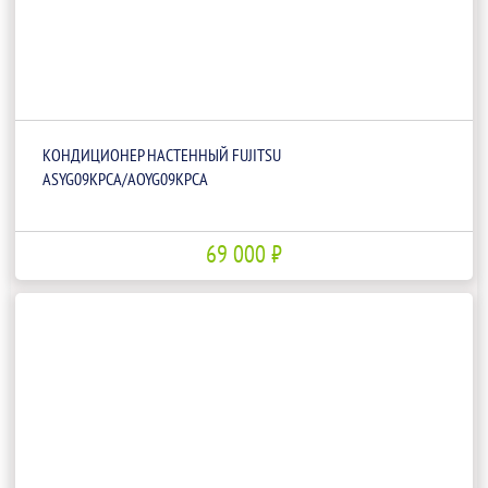
КОНДИЦИОНЕР НАСТЕННЫЙ FUJITSU
ASYG09KPCA/AOYG09KPCA
69 000 ₽