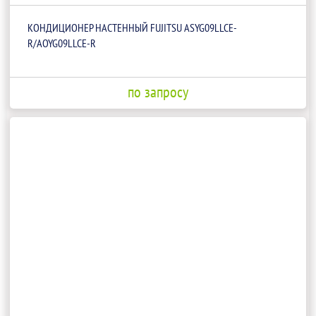
КОНДИЦИОНЕР НАСТЕННЫЙ FUJITSU ASYG09LLCE-
R/AOYG09LLCE-R
по запросу