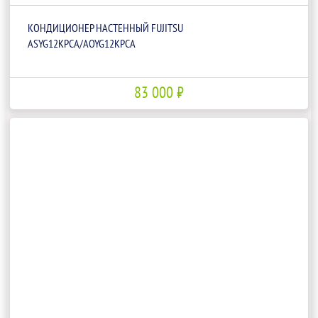
КОНДИЦИОНЕР НАСТЕННЫЙ FUJITSU
ASYG12KPCA/AOYG12KPCA
83 000 ₽