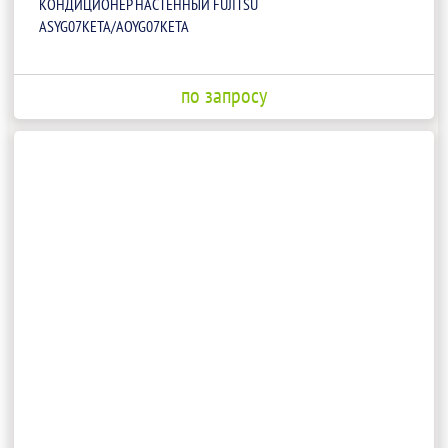
КОНДИЦИОНЕР НАСТЕННЫЙ FUJITSU
ASYG07KETA/AOYG07KETA
по запросу