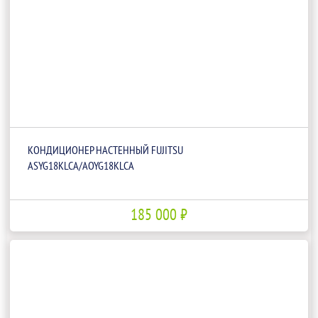
КОНДИЦИОНЕР НАСТЕННЫЙ FUJITSU
ASYG18KLCA/AOYG18KLCA
185 000 ₽