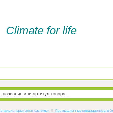
Climate for life
Доставка и оплата
Услуги м
Кондиционеры (сплит-системы)
Промышленные кондиционеры в О