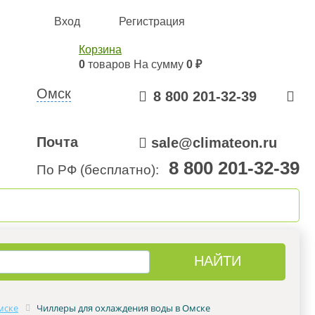
Вход
Регистрация
Корзина
0
товаров
На сумму
0 ₽
Омск
8 800 201-32-39
Почта
sale@climateon.ru
8 800 201-32-39
По РФ (бесплатно):
онтажа
Акции
Контакты
мске
Чиллеры для охлаждения воды в Омске