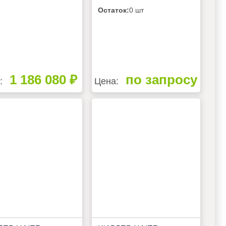
Остаток:
0 шт
1 186 080 ₽
по запросу
:
Цена: