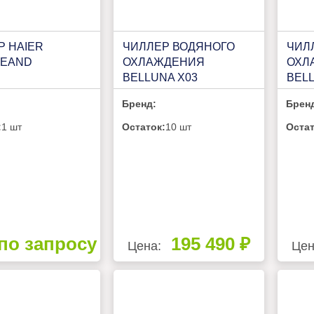
Р HAIER
ЧИЛЛЕР ВОДЯНОГО
ЧИЛ
0EAND
ОХЛАЖДЕНИЯ
ОХЛ
BELLUNA X03
BELL
Бренд:
Брен
:
1 шт
Остаток:
10 шт
Остат
по запросу
195 490 ₽
Цена:
Цен