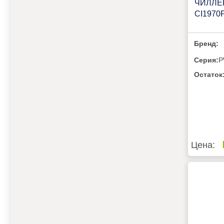
ЧИЛЛЕ
CI197
Бренд:
Серия:
P
Остаток
Цена: