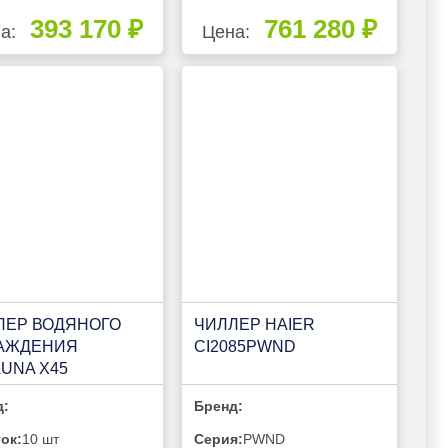
393 170 ₽
761 280 ₽
а:
Цена:
ЛЕР ВОДЯНОГО
ЧИЛЛЕР HAIER
АЖДЕНИЯ
CI2085PWND
UNA X45
д:
Бренд:
ок:
10 шт
Серия:
PWND