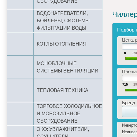
ОБОРУДОВАНИЕ
Чиллер
ВОДОНАГРЕВАТЕЛИ,
БОЙЛЕРЫ, СИСТЕМЫ
ФИЛЬТРАЦИИ ВОДЫ
Подбор 
Цена, р
КОТЛЫ ОТОПЛЕНИЯ
0
29
МОНОБЛОЧНЫЕ
СИСТЕМЫ ВЕНТИЛЯЦИИ
Площад
715
1
ТЕПЛОВАЯ ТЕХНИКА
Бренд
ТОРГОВОЕ ХОЛОДИЛЬНОЕ
И МОРОЗИЛЬНОЕ
ОБОРУДОВАНИЕ
Инверто
ЭКО: УВЛАЖНИТЕЛИ,
Неинве
ОСУШИТЕЛИ,