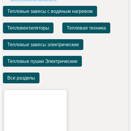
Тепловые завесы с водяным нагревом
Тепловентиляторы
Тепловая техника
Тепловые завесы электрические
Тепловые пушки Электрические
Все разделы