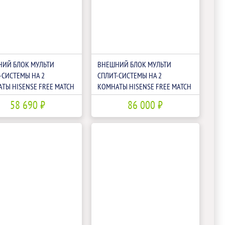
ИЙ БЛОК МУЛЬТИ
ВНЕШНИЙ БЛОК МУЛЬТИ
-СИСТЕМЫ НА 2
СПЛИТ-СИСТЕМЫ НА 2
ТЫ HISENSE FREE MATCH
КОМНАТЫ HISENSE FREE MATCH
14U4SRE
AMW2-18U4RXC LP
58 690 ₽
86 000 ₽