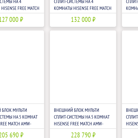
СТЕМЫ НА 4
СПЛИТ-СИСТЕМЫ НА 4
СПЛИТ
HISENSE FREE MATCH
КОМНАТЫ HISENSE FREE MATCH
КОМНА
U4RJC
AMW4-27U4RJC LP
AMW4-
127 000 ₽
132 000 ₽
 БЛОК МУЛЬТИ
ВНЕШНИЙ БЛОК МУЛЬТИ
ВНЕШН
СТЕМЫ НА 5 КОМНАТ
СПЛИТ-СИСТЕМЫ НА 5 КОМНАТ
СПЛИТ
FREE MATCH AMW-
HISENSE FREE MATCH AMW-
HISEN
60U6SP
42U4R
205 690 ₽
228 790 ₽