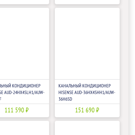
ЛЬНЫЙ КОНДИЦИОНЕР
КАНАЛЬНЫЙ КОНДИЦИОНЕР
SE AUD-24HX4SLH1/AUW-
HISENSE AUD-36HX4SHH1/AUW-
F
36H6SD
111 590 ₽
151 690 ₽