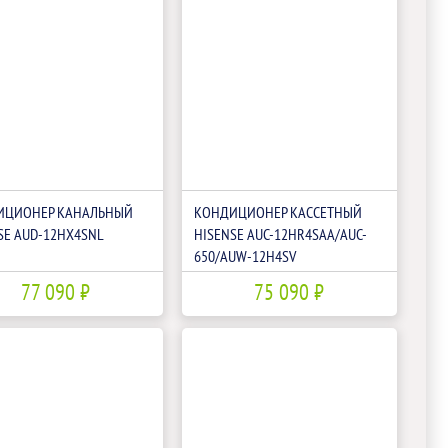
ИЦИОНЕР КАНАЛЬНЫЙ
КОНДИЦИОНЕР КАССЕТНЫЙ
SE AUD-12HX4SNL
HISENSE AUC-12HR4SAA/AUC-
650/AUW-12H4SV
77 090 ₽
75 090 ₽