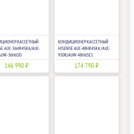
ИЦИОНЕР КАССЕТНЫЙ
КОНДИЦИОНЕР КАССЕТНЫЙ
SE AUC-36HR4SKA/AUC-
HISENSE AUC-48HR4SKA /AUC-
AUW-36H6SD
950R/AUW-48H6SE1
146 990 ₽
174 790 ₽