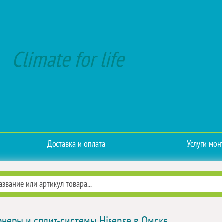
Climate for life
Доставка и оплата
Услуги мон
неры и сплит-системы Hisense в Омске