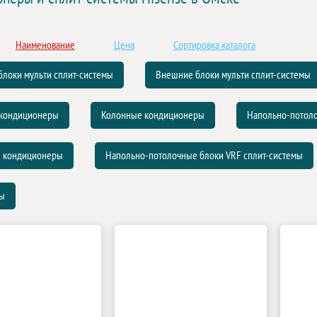
Наименование
Цена
Сортировка каталога
локи мульти сплит-системы
Внешние блоки мульти сплит-системы
 кондиционеры
Колонные кондиционеры
Напольно-потол
 кондиционеры
Напольно-потолочные блоки VRF сплит-системы
лы