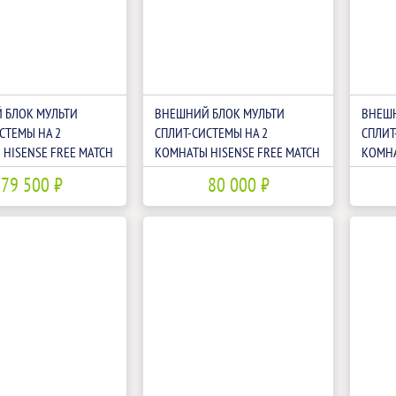
 БЛОК МУЛЬТИ
ВНЕШНИЙ БЛОК МУЛЬТИ
ВНЕШН
СТЕМЫ НА 2
СПЛИТ-СИСТЕМЫ НА 2
СПЛИТ
HISENSE FREE MATCH
КОМНАТЫ HISENSE FREE MATCH
КОМНА
U4RGC
AMW2-14U4RGC LP
AMW2-
79 500 ₽
80 000 ₽