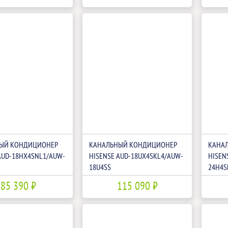
ЫЙ КОНДИЦИОНЕР
КАНАЛЬНЫЙ КОНДИЦИОНЕР
КАНА
AUD-18HX4SNL1/AUW-
HISENSE AUD-18UX4SKL4/AUW-
HISEN
18U4SS
24H4S
85 390 ₽
115 090 ₽