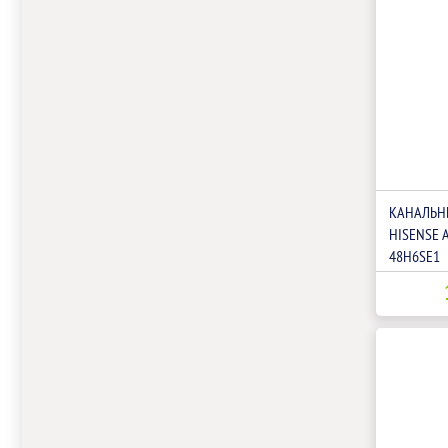
КАНАЛЬН
HISENSE 
48H6SE1