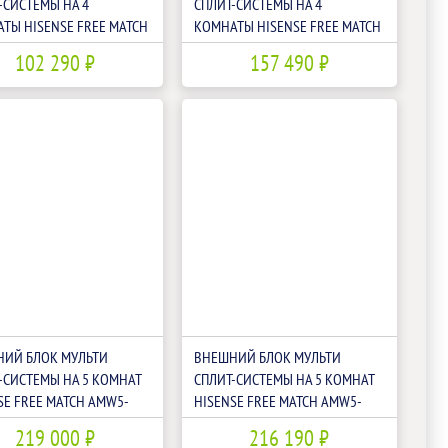
-СИСТЕМЫ НА 4
СПЛИТ-СИСТЕМЫ НА 4
ТЫ HISENSE FREE MATCH
КОМНАТЫ HISENSE FREE MATCH
28U4SAC
AMW4-36U4RAA
102 290 ₽
157 490 ₽
ИЙ БЛОК МУЛЬТИ
ВНЕШНИЙ БЛОК МУЛЬТИ
-СИСТЕМЫ НА 5 КОМНАТ
СПЛИТ-СИСТЕМЫ НА 5 КОМНАТ
SE FREE MATCH AMW5-
HISENSE FREE MATCH AMW5-
TA
42U4RTA LP
219 000 ₽
216 190 ₽