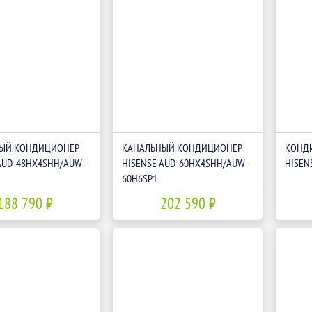
ЫЙ КОНДИЦИОНЕР
КАНАЛЬНЫЙ КОНДИЦИОНЕР
КОНД
AUD-48HX4SHH/AUW-
HISENSE AUD-60HX4SHH/AUW-
HISEN
60H6SP1
188 790 ₽
202 590 ₽