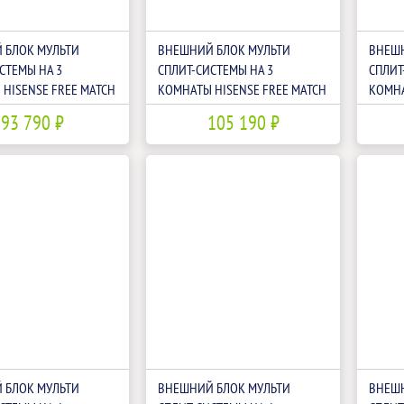
 БЛОК МУЛЬТИ
ВНЕШНИЙ БЛОК МУЛЬТИ
ВНЕШН
СТЕМЫ НА 3
СПЛИТ-СИСТЕМЫ НА 3
СПЛИТ
HISENSE FREE MATCH
КОМНАТЫ HISENSE FREE MATCH
КОМНА
U4RJA
AMW3-18U4RJA LP
AMW3-
93 790 ₽
105 190 ₽
 БЛОК МУЛЬТИ
ВНЕШНИЙ БЛОК МУЛЬТИ
ВНЕШН