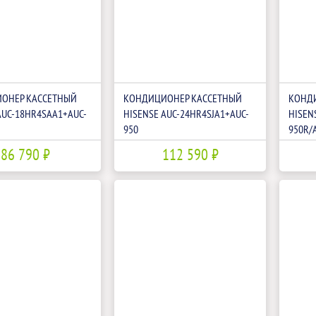
ОНЕР КАССЕТНЫЙ
КОНДИЦИОНЕР КАССЕТНЫЙ
КОНД
AUC-18HR4SAA1+AUC-
HISENSE AUC-24HR4SJA1+AUC-
HISEN
950
950R/
86 790 ₽
112 590 ₽