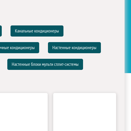
Канальные кондиционеры
очные кондиционеры
Настенные кондиционеры
Настенные блоки мульти сплит-системы