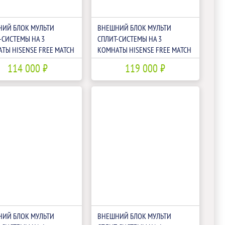
ИЙ БЛОК МУЛЬТИ
ВНЕШНИЙ БЛОК МУЛЬТИ
-СИСТЕМЫ НА 3
СПЛИТ-СИСТЕМЫ НА 3
ТЫ HISENSE FREE MATCH
КОМНАТЫ HISENSE FREE MATCH
24U4RJC
AMW3-24U4RJC LP
114 000 ₽
119 000 ₽
ИЙ БЛОК МУЛЬТИ
ВНЕШНИЙ БЛОК МУЛЬТИ