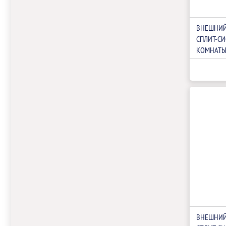
ВНЕШНИЙ
СПЛИТ-СИ
КОМНАТЫ 
AMW3-18
ВНЕШНИЙ