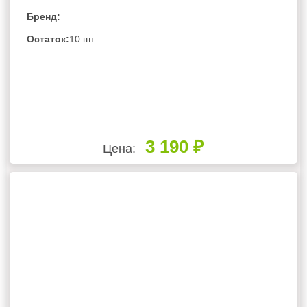
Бренд:
Остаток:
10 шт
3 190 ₽
Цена: