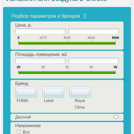
Подбор параметров и брендов
Цена, р.
0
2273
4545
6818
9090
Площадь помещения, м2
25
30
35
40
45
Бренд
FUNAI
Loriot
Royal
Clima
Дисплей
Напряжение
Все