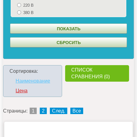
220 В
380 В
СПИСОК
Сортировка:
СРАВНЕНИЯ (0)
Наименование
Цена
Страницы:
1
2
След.
Все