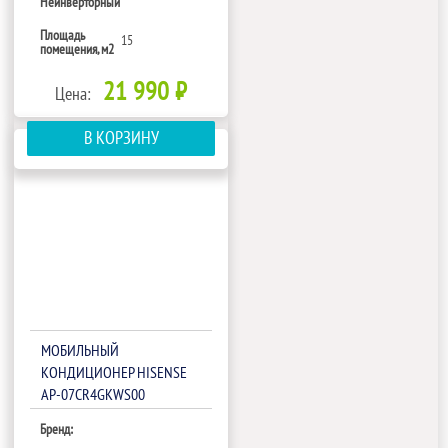
Неинверторный
Площадь
15
помещения, м2
21 990 ₽
Цена:
В КОРЗИНУ
МОБИЛЬНЫЙ
КОНДИЦИОНЕР HISENSE
AP-07CR4GKWS00
Бренд: