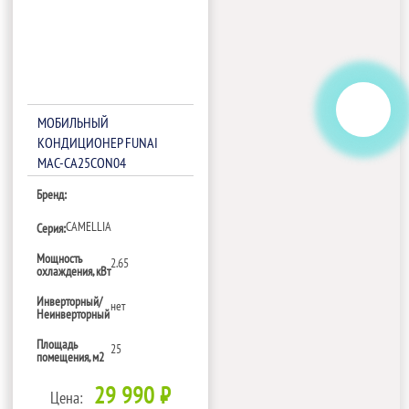
МОБИЛЬНЫЙ
КОНДИЦИОНЕР FUNAI
MAC-CA25CON04
Бренд:
CAMELLIA
Серия:
Мощность
2.65
охлаждения, кВт
Инверторный/
нет
Неинверторный
Площадь
25
помещения, м2
29 990 ₽
Цена: