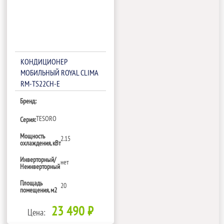
КОНДИЦИОНЕР
МОБИЛЬНЫЙ ROYAL CLIMA
RM-TS22CH-E
Бренд:
TESORO
Серия:
Мощность
2.15
охлаждения, кВт
Инверторный/
нет
Неинверторный
Площадь
20
помещения, м2
23 490 ₽
Цена: