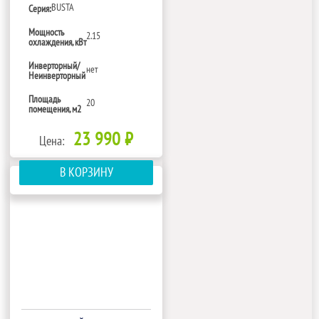
BUSTA
Серия:
Мощность
2.15
охлаждения, кВт
Инверторный/
нет
Неинверторный
Площадь
20
помещения, м2
23 990 ₽
Цена:
В КОРЗИНУ