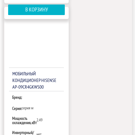
В КОРЗИНУ
МОБИЛЬНЫЙ
КОНДИЦИОНЕР HISENSE
AP-09CR4GKWS00
Бренд:
серия w
Серия:
Мощность
2.49
охлаждения, кВт
Инверторный/
нет