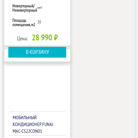
Инверторный/
нет
Неинверторный
Площадь
20
помещения, м2
28 990 ₽
Цена:
В КОРЗИНУ
МОБИЛЬНЫЙ
КОНДИЦИОНЕР FUNAI
MAC-CS22CON01