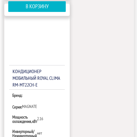
В КОРЗИНУ
КОНДИЦИОНЕР
МОБИЛЬНЫЙ ROYAL CLIMA
RM-MT22CH-E
Бренд:
MAGNATE
Серия:
Мощность
2.16
охлаждения, кВт
Инверторный/
нет
Неинверторный