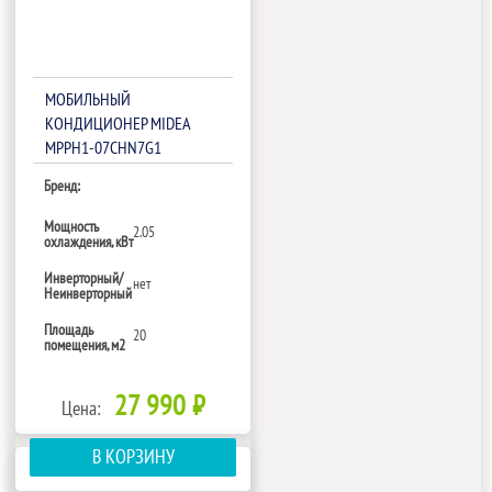
МОБИЛЬНЫЙ
КОНДИЦИОНЕР MIDEA
MPPH1-07СHN7G1
Бренд:
Мощность
2.05
охлаждения, кВт
Инверторный/
нет
Неинверторный
Площадь
20
помещения, м2
27 990 ₽
Цена:
В КОРЗИНУ