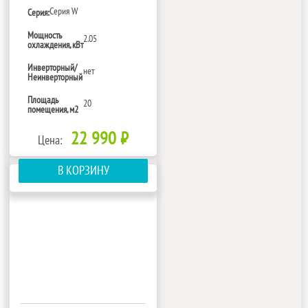
Серия W
Серия:
Мощность
2.05
охлаждения, кВт
Инверторный/
нет
Неинверторный
Площадь
20
помещения, м2
22 990 ₽
Цена:
В КОРЗИНУ