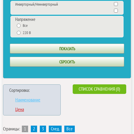
Инверторный/Неинверторный
Напряжение
Все
220 В
СПИСОК СРАВНЕНИЯ (0)
Сортировка:
Наименование
Цена
Страницы:
1
2
3
След.
Все