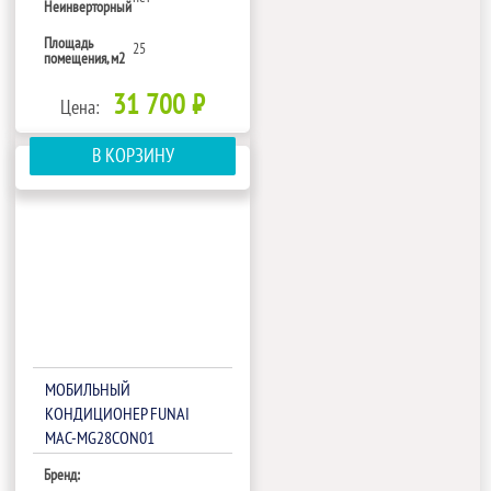
Неинверторный
Площадь
25
помещения, м2
31 700 ₽
Цена:
В КОРЗИНУ
МОБИЛЬНЫЙ
КОНДИЦИОНЕР FUNAI
MAC-MG28CON01
Бренд: