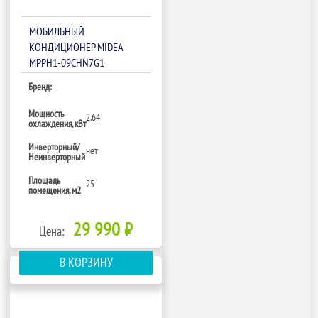
МОБИЛЬНЫЙ
КОНДИЦИОНЕР MIDEA
MPPH1-09СHN7G1
Бренд:
Мощность
2.64
охлаждения, кВт
Инверторный/
нет
Неинверторный
Площадь
25
помещения, м2
29 990 ₽
Цена:
В КОРЗИНУ