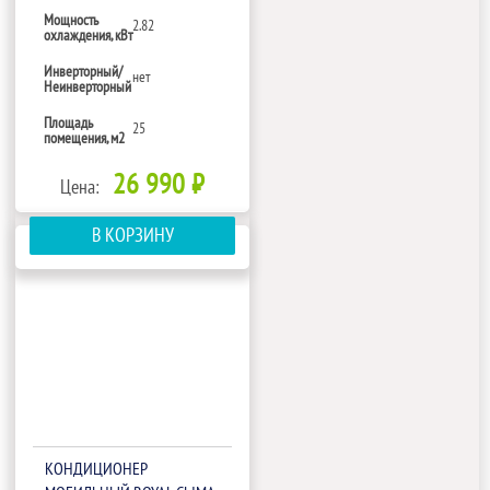
Мощность
2.82
охлаждения, кВт
Инверторный/
нет
Неинверторный
Площадь
25
помещения, м2
26 990 ₽
Цена:
В КОРЗИНУ
КОНДИЦИОНЕР