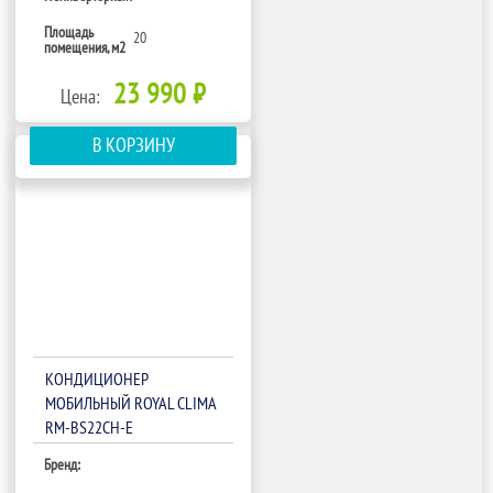
Площадь
20
помещения, м2
23 990 ₽
Цена:
В КОРЗИНУ
КОНДИЦИОНЕР
МОБИЛЬНЫЙ ROYAL CLIMA
RM-BS22CH-E
Бренд: