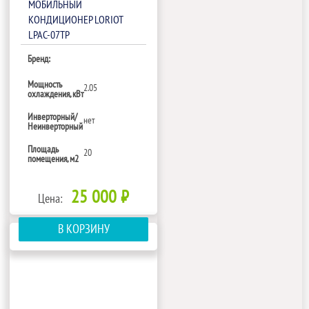
МОБИЛЬНЫЙ
КОНДИЦИОНЕР LORIOT
LPAC-07TP
Бренд:
Мощность
2.05
охлаждения, кВт
Инверторный/
нет
Неинверторный
Площадь
20
помещения, м2
25 000 ₽
Цена:
В КОРЗИНУ