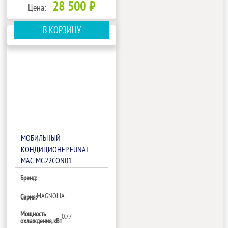
28 500 ₽
Цена:
В КОРЗИНУ
МОБИЛЬНЫЙ
КОНДИЦИОНЕР FUNAI
MAC-MG22CON01
Бренд:
MAGNOLIA
Серия:
Мощность
0.77
охлаждения, кВт