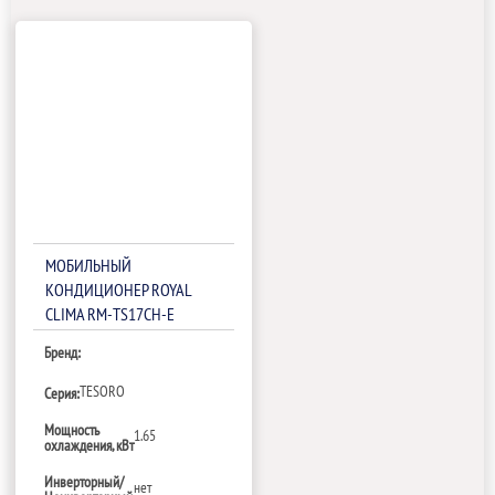
МОБИЛЬНЫЙ
КОНДИЦИОНЕР ROYAL
CLIMA RM-TS17CH-E
Бренд:
TESORO
Серия:
Мощность
1.65
охлаждения, кВт
Инверторный/
нет