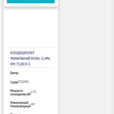
КОНДИЦИОНЕР
МОБИЛЬНЫЙ ROYAL CLIMA
RM-TS28CH-E
Бренд:
TESORO
Серия:
Мощность
2.79
охлаждения, кВт
Инверторный/
нет
Неинверторный