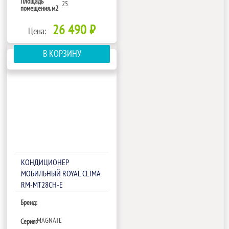
Площадь
25
помещения, м2
26 490 ₽
Цена:
В КОРЗИНУ
КОНДИЦИОНЕР
МОБИЛЬНЫЙ ROYAL CLIMA
RM-MT28CH-E
Бренд:
MAGNATE
Серия: