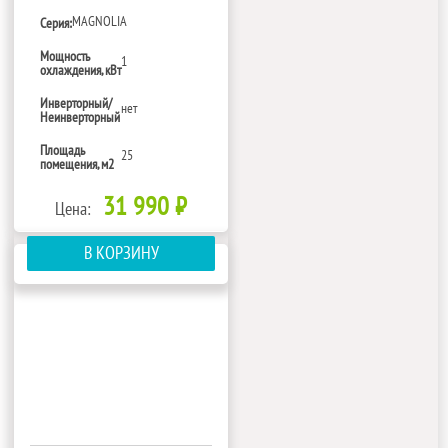
MAGNOLIA
Серия:
Мощность
1
охлаждения, кВт
Инверторный/
нет
Неинверторный
Площадь
25
помещения, м2
31 990 ₽
Цена:
В КОРЗИНУ