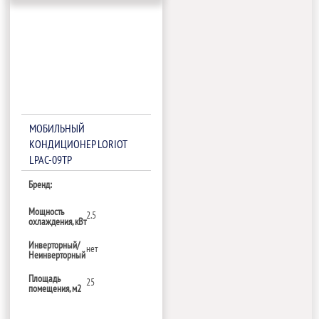
МОБИЛЬНЫЙ
КОНДИЦИОНЕР LORIOT
LPAC-09TP
Бренд:
Мощность
2.5
охлаждения, кВт
Инверторный/
нет
Неинверторный
Площадь
25
помещения, м2