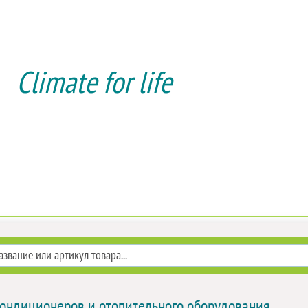
Climate for life
Доставка и оплата
Услуги мон
кондиционеров и отопительного оборудования