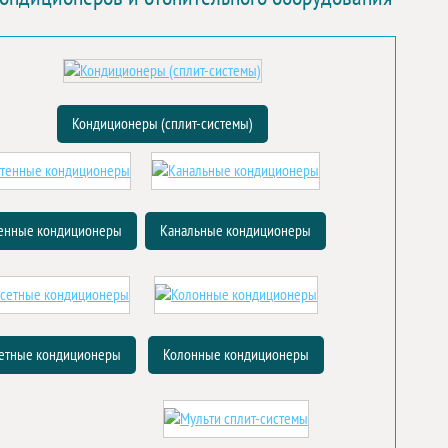
Кондиционеры (сплит-системы)
енные кондиционеры
Канальные кондиционеры
етные кондиционеры
Колонные кондиционеры