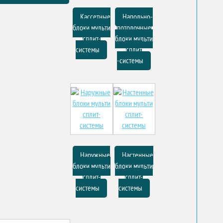
Кассетные
Напольно-
блоки мульти
потолочные
сплит-
блоки мульти
системы
сплит
-системы
Наружные
Настенные
блоки мульти
блоки мульти
сплит-
сплит-
системы
системы