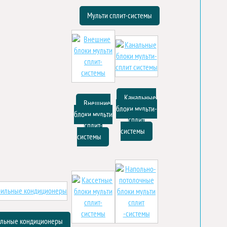
Мульти сплит-системы
Канальные
Внешние
блоки мульти-
блоки мульти
сплит
сплит-
системы
системы
льные кондиционеры