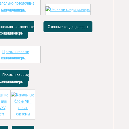
апольно-потолочные
Оконные кондиционеры
кондиционеры
Промышленные
кондиционеры