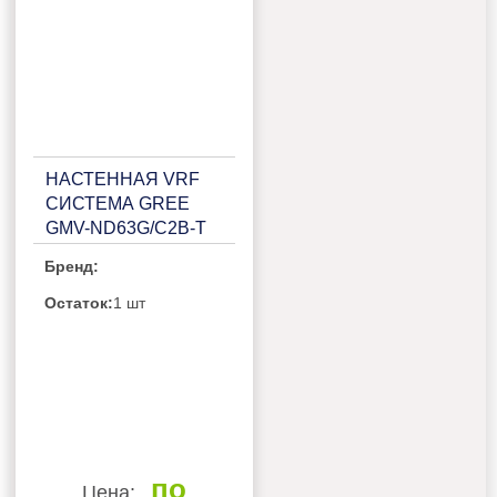
НАСТЕННАЯ VRF
СИСТЕМА GREE
GMV-ND63G/C2B-T
Бренд:
Остаток:
1 шт
по
Цена: