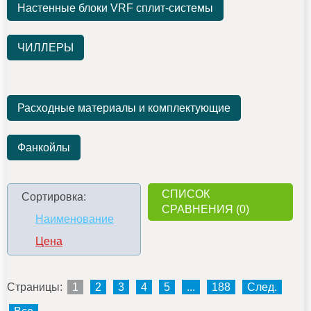
Настенные блоки VRF сплит-системы
ЧИЛЛЕРЫ
Расходные материалы и комплектующие
Фанкойлы
СПИСОК
Сортировка:
СРАВНЕНИЯ (0)
Наименование
Цена
Страницы:
1
2
3
4
5
...
188
След.