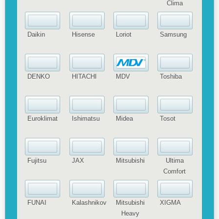
Clima
Daikin
Hisense
Loriot
Samsung
DENKO
HITACHI
MDV
Toshiba
Euroklimat
Ishimatsu
Midea
Tosot
Fujitsu
JAX
Mitsubishi
Ultima
Comfort
FUNAI
Kalashnikov
Mitsubishi
XIGMA
Heavy