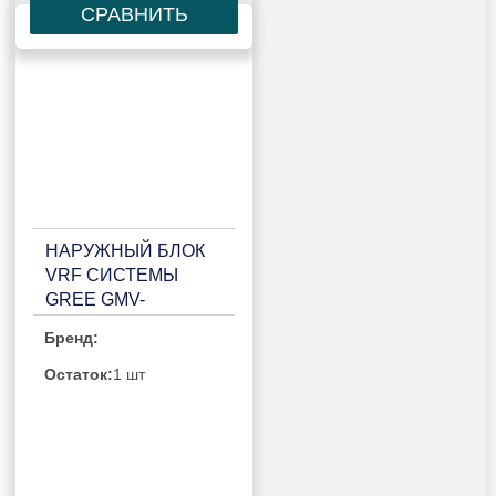
СРАВНИТЬ
НАРУЖНЫЙ БЛОК
VRF СИСТЕМЫ
GREE GMV-
VQ504WM/C-X
Бренд:
Остаток:
1 шт