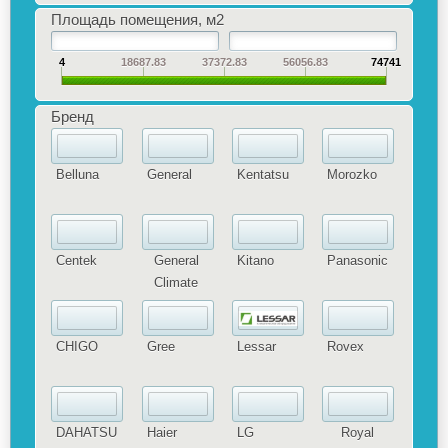
Площадь помещения, м2
4
18687.83
37372.83
56056.83
74741
Бренд
Belluna
General
Kentatsu
Morozko
Centek
General
Kitano
Panasonic
Climate
CHIGO
Gree
Lessar
Rovex
DAHATSU
Haier
LG
Royal