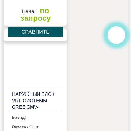
по
Цена:
запросу
СРАВНИТЬ
НАРУЖНЫЙ БЛОК
VRF СИСТЕМЫ
GREE GMV-
W224WM/A-X
Бренд:
Остаток:
1 шт