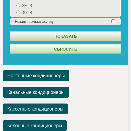
380 В
400 В
Режим: только холод
Настенные кондиционеры
Канальные кондиционеры
Кассетные кондиционеры
Колонные кондиционеры