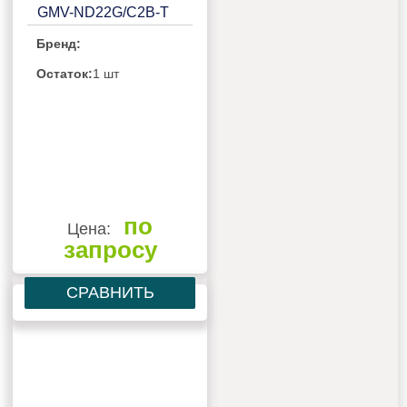
GMV-ND22G/C2B-T
Бренд:
Остаток:
1 шт
по
Цена:
запросу
СРАВНИТЬ