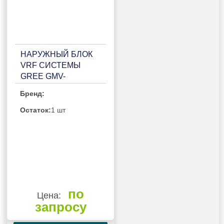
НАРУЖНЫЙ БЛОК
VRF СИСТЕМЫ
GREE GMV-
VQ560WM/C-X
Бренд:
Остаток:
1 шт
по
Цена:
запросу