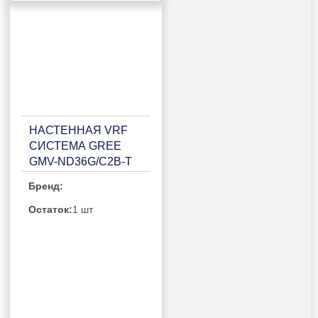
НАСТЕННАЯ VRF
СИСТЕМА GREE
GMV-ND36G/C2B-T
Бренд:
Остаток:
1 шт