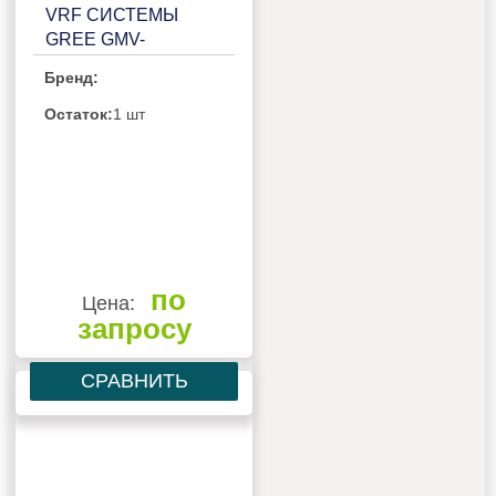
VRF СИСТЕМЫ
GREE GMV-
VQ615WM/C-X
Бренд:
Остаток:
1 шт
по
Цена:
запросу
СРАВНИТЬ