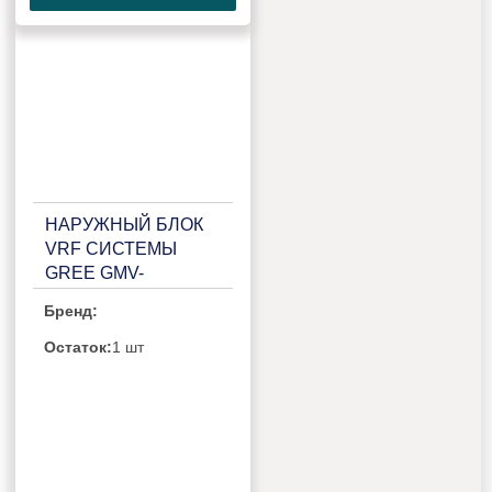
НАРУЖНЫЙ БЛОК
VRF СИСТЕМЫ
GREE GMV-
W280WM/A-X
Бренд:
Остаток:
1 шт