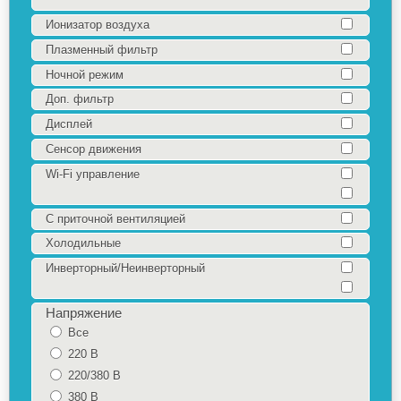
Ионизатор воздуха
Плазменный фильтр
Ночной режим
Доп. фильтр
Дисплей
Сенсор движения
Wi-Fi управление
С приточной вентиляцией
Холодильные
Инверторный/Неинверторный
Напряжение
Все
220 В
220/380 В
380 В