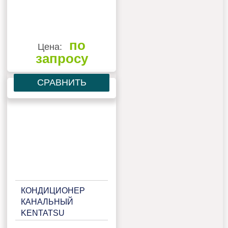
по
Цена:
запросу
СРАВНИТЬ
КОНДИЦИОНЕР
КАНАЛЬНЫЙ
KENTATSU
KSTU280HZAN1/KSUN280HZAN3