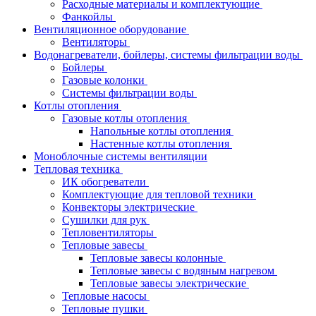
Расходные материалы и комплектующие
Фанкойлы
Вентиляционное оборудование
Вентиляторы
Водонагреватели, бойлеры, системы фильтрации воды
Бойлеры
Газовые колонки
Системы фильтрации воды
Котлы отопления
Газовые котлы отопления
Напольные котлы отопления
Настенные котлы отопления
Моноблочные системы вентиляции
Тепловая техника
ИК обогреватели
Комплектующие для тепловой техники
Конвекторы электрические
Сушилки для рук
Тепловентиляторы
Тепловые завесы
Тепловые завесы колонные
Тепловые завесы с водяным нагревом
Тепловые завесы электрические
Тепловые насосы
Тепловые пушки