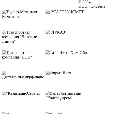
© 2024
ООО «Система