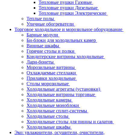
Тепловые пушки Газовые
Тепловые пушки Дизельные
Тепловые пушки Электрические
Теплые полы
Уличные обогреватели
Торговое холодильное и морозильное оборудование
Барные модули
Би-блоки для холодильных камер
Винные шкафы
Горячие столы и полки
Кондитерские витрины холодильные
Лари-бонеты
Морозильные витрины
Охлаждаемые стеллажи
Прилавки холодильные
Столы морозильные
Холодильные агрегаты (установки)
Холодильные витрины торговые
Холодильные камеры
Холодильные моноблоки
Холодильные сплит-системы
Холодильные столы
Холодильные столы для пиццы и салатов
Холодильные шкафы
Эко: увлажнители, осушители, очистители,