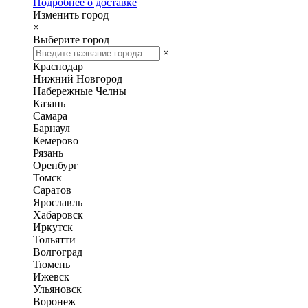
Подробнее о доставке
Изменить город
×
Выберите город
×
Краснодар
Нижний Новгород
Набережные Челны
Казань
Самара
Барнаул
Кемерово
Рязань
Оренбург
Томск
Саратов
Ярославль
Хабаровск
Иркутск
Тольятти
Волгоград
Тюмень
Ижевск
Ульяновск
Воронеж