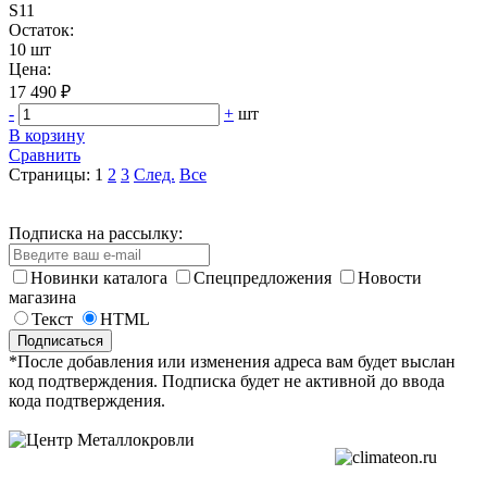
S11
Остаток:
10 шт
Цена:
17 490 ₽
-
+
шт
В корзину
Сравнить
Страницы:
1
2
3
След.
Все
Подписка на рассылку:
Новинки каталога
Спецпредложения
Новости
магазина
Текст
HTML
*После добавления или изменения адреса вам будет выслан
код подтверждения. Подписка будет не активной до ввода
кода подтверждения.