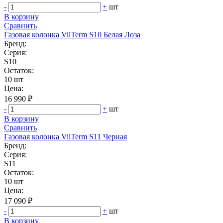
-
+
шт
В корзину
Сравнить
Газовая колонка VilTerm S10 Белая Лоза
Бренд:
Серия:
S10
Остаток:
10 шт
Цена:
16 990 ₽
-
+
шт
В корзину
Сравнить
Газовая колонка VilTerm S11 Черная
Бренд:
Серия:
S11
Остаток:
10 шт
Цена:
17 090 ₽
-
+
шт
В корзину