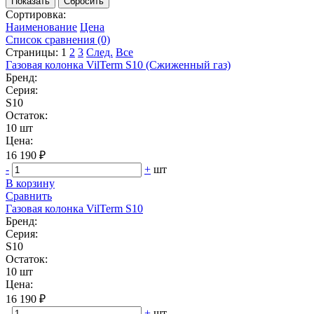
Сортировка:
Наименование
Цена
Список сравнения (0)
Страницы:
1
2
3
След.
Все
Газовая колонка VilTerm S10 (Сжиженный газ)
Бренд:
Серия:
S10
Остаток:
10 шт
Цена:
16 190 ₽
-
+
шт
В корзину
Сравнить
Газовая колонка VilTerm S10
Бренд:
Серия:
S10
Остаток:
10 шт
Цена:
16 190 ₽
-
+
шт