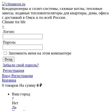
Кондиционеры и сплит-системы, газовые котлы, тепловые
завесы, водяные тепловентиляторы для квартиры, дома, офиса
с доставкой в Омск и по всей России.
Climate for life
×
Логин:
Пароль:
Запомнить меня на этом компьютере
Забыли свой пароль?
Регистрация
Вход
Регистрация
Корзина
0
товаров
На сумму
0 ₽
Ваш город
?
Нет
Да