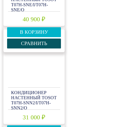
T07H-SNE/I/T07H-
SNE/O
40 900 ₽
В КОРЗИНУ
СРАВНИТЬ
КОНДИЦИОНЕР
НАСТЕННЫЙ TOSOT
T07H-SNN2/I/T07H-
SNN2/O
31 000 ₽