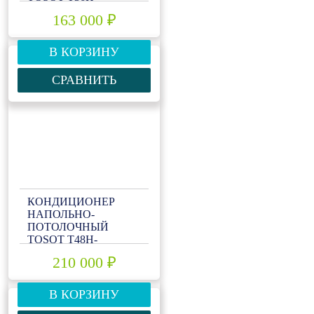
ILF/I/T36H-ILU/O
163 000 ₽
В КОРЗИНУ
СРАВНИТЬ
КОНДИЦИОНЕР
НАПОЛЬНО-
ПОТОЛОЧНЫЙ
TOSOT T48H-
ILF/I/T48H-ILU/O
210 000 ₽
В КОРЗИНУ