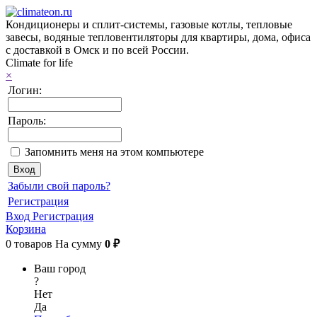
Кондиционеры и сплит-системы, газовые котлы, тепловые
завесы, водяные тепловентиляторы для квартиры, дома, офиса
с доставкой в Омск и по всей России.
Climate for life
×
Логин:
Пароль:
Запомнить меня на этом компьютере
Забыли свой пароль?
Регистрация
Вход
Регистрация
Корзина
0
товаров
На сумму
0 ₽
Ваш город
?
Нет
Да