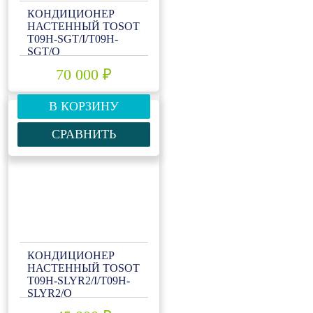
КОНДИЦИОНЕР
НАСТЕННЫЙ TOSOT
T09H-SGT/I/T09H-
SGT/O
70 000 ₽
В КОРЗИНУ
СРАВНИТЬ
КОНДИЦИОНЕР
НАСТЕННЫЙ TOSOT
T09H-SLYR2/I/T09H-
SLYR2/O