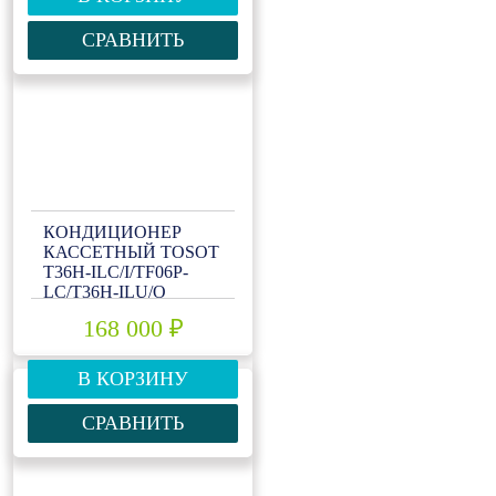
СРАВНИТЬ
КОНДИЦИОНЕР
КАССЕТНЫЙ TOSOT
T36H-ILC/I/TF06P-
LC/T36H-ILU/O
168 000 ₽
В КОРЗИНУ
СРАВНИТЬ