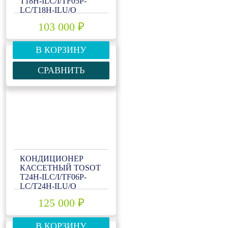
T18H-ILC/I/TF05P-
LC/T18H-ILU/O
103 000 ₽
В КОРЗИНУ
СРАВНИТЬ
КОНДИЦИОНЕР
КАССЕТНЫЙ TOSOT
T24H-ILC/I/TF06P-
LC/T24H-ILU/O
125 000 ₽
В КОРЗИНУ