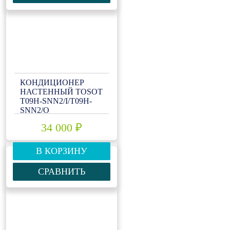
КОНДИЦИОНЕР
НАСТЕННЫЙ TOSOT
T09H-SNN2/I/T09H-
SNN2/O
34 000 ₽
В КОРЗИНУ
СРАВНИТЬ