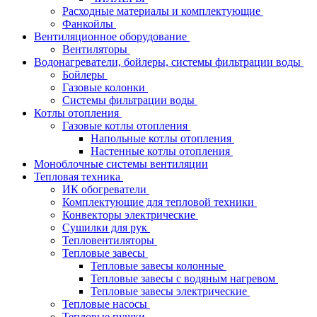
Расходные материалы и комплектующие
Фанкойлы
Вентиляционное оборудование
Вентиляторы
Водонагреватели, бойлеры, системы фильтрации воды
Бойлеры
Газовые колонки
Системы фильтрации воды
Котлы отопления
Газовые котлы отопления
Напольные котлы отопления
Настенные котлы отопления
Моноблочные системы вентиляции
Тепловая техника
ИК обогреватели
Комплектующие для тепловой техники
Конвекторы электрические
Сушилки для рук
Тепловентиляторы
Тепловые завесы
Тепловые завесы колонные
Тепловые завесы с водяным нагревом
Тепловые завесы электрические
Тепловые насосы
Тепловые пушки