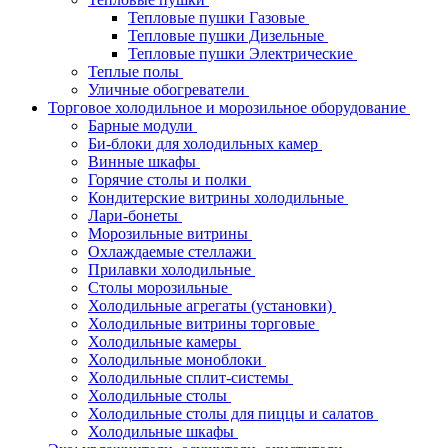
Тепловые пушки Газовые
Тепловые пушки Дизельные
Тепловые пушки Электрические
Теплые полы
Уличные обогреватели
Торговое холодильное и морозильное оборудование
Барные модули
Би-блоки для холодильных камер
Винные шкафы
Горячие столы и полки
Кондитерские витрины холодильные
Лари-бонеты
Морозильные витрины
Охлаждаемые стеллажи
Прилавки холодильные
Столы морозильные
Холодильные агрегаты (установки)
Холодильные витрины торговые
Холодильные камеры
Холодильные моноблоки
Холодильные сплит-системы
Холодильные столы
Холодильные столы для пиццы и салатов
Холодильные шкафы