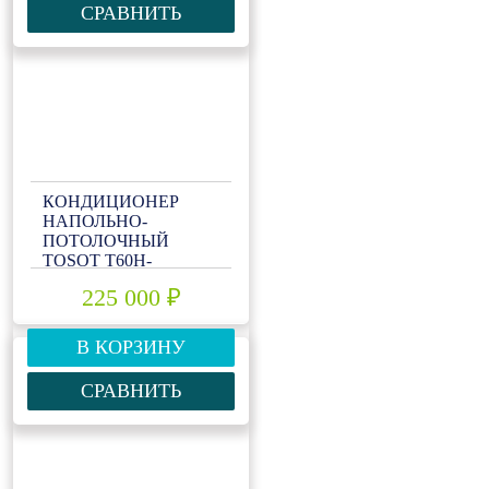
СРАВНИТЬ
КОНДИЦИОНЕР
НАПОЛЬНО-
ПОТОЛОЧНЫЙ
TOSOT T60H-
ILF/I/T60H-ILU/O
225 000 ₽
В КОРЗИНУ
СРАВНИТЬ