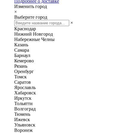
Подробнее о доставке
Изменить город
×
Выберите город
×
Краснодар
Нижний Новгород
Набережные Челны
Казань
Самара
Барнаул
Кемерово
Рязань
Оренбург
Томск
Саратов
Ярославль
Хабаровск
Иркутск
Тольятти
Волгоград
Тюмень
Ижевск
Ульяновск
Воронеж