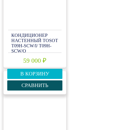
КОНДИЦИОНЕР
НАСТЕННЫЙ TOSOT
T09H-SCW/I/ T09H-
SCW/O
59 000 ₽
В КОРЗИНУ
СРАВНИТЬ