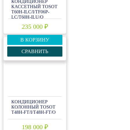
КОНДИЦИОНЕР
КАССЕТНЫЙ TOSOT
T60H-ILC/I/TF06P-
LC/T60H-ILU/O
235 000 ₽
В КОРЗИНУ
СРАВНИТЬ
КОНДИЦИОНЕР
КОЛОННЫЙ TOSOT
Т48H-FT/I/Т48H-FT/O
198 000 ₽