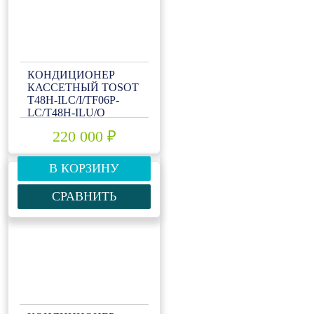
КОНДИЦИОНЕР
КАССЕТНЫЙ TOSOT
T48H-ILC/I/TF06P-
LC/T48H-ILU/O
220 000 ₽
В КОРЗИНУ
СРАВНИТЬ