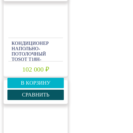
КОНДИЦИОНЕР
НАПОЛЬНО-
ПОТОЛОЧНЫЙ
TOSOT T18H-
ILF/I/T18H-ILU/O
102 000 ₽
В КОРЗИНУ
СРАВНИТЬ