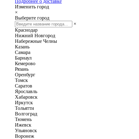
Подробнее о доставке
Изменить город
×
Выберите город
×
Краснодар
Нижний Новгород
Набережные Челны
Казань
Самара
Барнаул
Кемерово
Рязань
Оренбург
Томск
Саратов
Ярославль
Хабаровск
Иркутск
Тольятти
Волгоград
Тюмень
Ижевск
Ульяновск
Воронеж