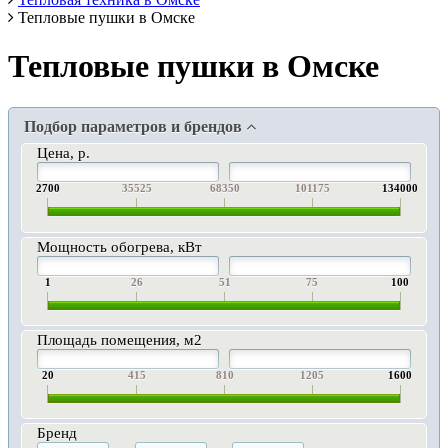
Тепловые пушки в Омске
Тепловые пушки в Омске
Подбор параметров и брендов
Цена, р.
2700
35525
68350
101175
134000
Мощность обогрева, кВт
1
26
51
75
100
Площадь помещения, м2
20
415
810
1205
1600
Бренд