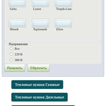
Gebo
Loriot
Tropik-Line
Hintek
Teplomash
Zilon
Напряжение
Все
220 В
380 В
Тепловые пушки Газовые
Тепловые пушки Дизельные