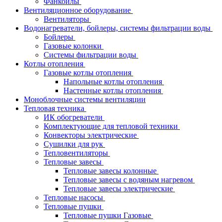
Фанкойлы
Вентиляционное оборудование
Вентиляторы
Водонагреватели, бойлеры, системы фильтрации воды
Бойлеры
Газовые колонки
Системы фильтрации воды
Котлы отопления
Газовые котлы отопления
Напольные котлы отопления
Настенные котлы отопления
Моноблочные системы вентиляции
Тепловая техника
ИК обогреватели
Комплектующие для тепловой техники
Конвекторы электрические
Сушилки для рук
Тепловентиляторы
Тепловые завесы
Тепловые завесы колонные
Тепловые завесы с водяным нагревом
Тепловые завесы электрические
Тепловые насосы
Тепловые пушки
Тепловые пушки Газовые