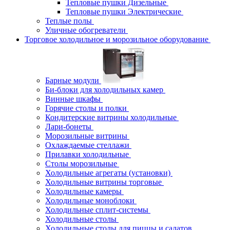
Тепловые пушки Дизельные
Тепловые пушки Электрические
Теплые полы
Уличные обогреватели
Торговое холодильное и морозильное оборудование
Барные модули
Би-блоки для холодильных камер
Винные шкафы
Горячие столы и полки
Кондитерские витрины холодильные
Лари-бонеты
Морозильные витрины
Охлаждаемые стеллажи
Прилавки холодильные
Столы морозильные
Холодильные агрегаты (установки)
Холодильные витрины торговые
Холодильные камеры
Холодильные моноблоки
Холодильные сплит-системы
Холодильные столы
Холодильные столы для пиццы и салатов