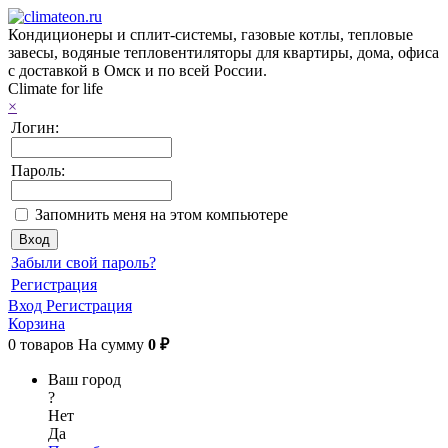
Кондиционеры и сплит-системы, газовые котлы, тепловые
завесы, водяные тепловентиляторы для квартиры, дома, офиса
с доставкой в Омск и по всей России.
Climate for life
×
Логин:
Пароль:
Запомнить меня на этом компьютере
Забыли свой пароль?
Регистрация
Вход
Регистрация
Корзина
0
товаров
На сумму
0 ₽
Ваш город
?
Нет
Да