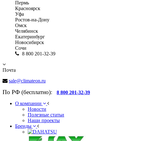
Пермь
Красноярск
Уфа
Ростов-на-Дону
Омск
Челябинск
Екатеринбург
Новосибирск
Сочи
8 800 201-32-39
Почта
sale@climateon.ru
По РФ (бесплатно):
8 800 201-32-39
О компании
Новости
Полезные статьи
Наши проекты
Бренды