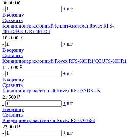
56 500 ₽
-
+
шт
В корзину
Сравнить
Кондиционер колонный (сплит-система) Rovex RFS-
48HR4/CCUFS-48HR4
103 000 ₽
-
+
шт
В корзину
Сравнить
Кондиционер колонный Rovex RFS-60HR1/CCUFS-60HR1
117 000 ₽
-
+
шт
В корзину
Сравнить
Кондиционер настенный Rovex RS-07ABS - N
21 500 ₽
-
+
шт
В корзину
Сравнить
Кондиционер настенный Rovex RS-07CBS4
22 900 ₽
-
+
шт