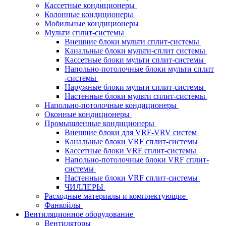
Кассетные кондиционеры
Колонные кондиционеры
Мобильные кондиционеры
Мульти сплит-системы
Внешние блоки мульти сплит-системы
Канальные блоки мульти-сплит системы
Кассетные блоки мульти сплит-системы
Напольно-потолочные блоки мульти сплит
-системы
Наружные блоки мульти сплит-системы
Настенные блоки мульти сплит-системы
Напольно-потолочные кондиционеры
Оконные кондиционеры
Промышленные кондиционеры
Внешние блоки для VRF-VRV систем
Канальные блоки VRF сплит-системы
Кассетные блоки VRF сплит-системы
Напольно-потолочные блоки VRF сплит-
системы
Настенные блоки VRF сплит-системы
ЧИЛЛЕРЫ
Расходные материалы и комплектующие
Фанкойлы
Вентиляционное оборудование
Вентиляторы