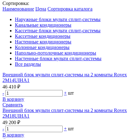
Сортировка:
Наименование
Цена
Сортировка каталога
Наружные блоки мульти сплит-системы
Канальные кондиционеры
Кассетные блоки мульти сплит-системы
Кассетные кондиционеры
Настенные кондиционеры
Колонные кондиционеры
Напольно-потолочные кондиционеры
Настенные блоки мульти сплит-системы
Все разделы
Внешний блок мульти сплит-системы на 2 комнаты Rovex
2M14UIHA1
46 410 ₽
-
+
шт
В корзину
Сравнить
Внешний блок мульти сплит-системы на 2 комнаты Rovex
2M18UIHA1
49 200 ₽
-
+
шт
В корзину