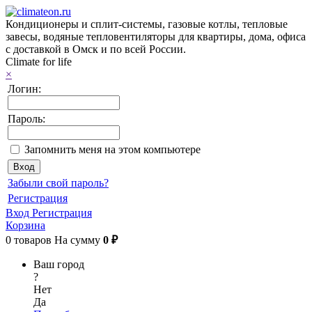
Кондиционеры и сплит-системы, газовые котлы, тепловые
завесы, водяные тепловентиляторы для квартиры, дома, офиса
с доставкой в Омск и по всей России.
Climate for life
×
Логин:
Пароль:
Запомнить меня на этом компьютере
Забыли свой пароль?
Регистрация
Вход
Регистрация
Корзина
0
товаров
На сумму
0 ₽
Ваш город
?
Нет
Да