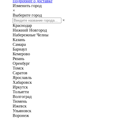
Подробнее о доставке
Изменить город
×
Выберите город
×
Краснодар
Нижний Новгород
Набережные Челны
Казань
Самара
Барнаул
Кемерово
Рязань
Оренбург
Томск
Саратов
Ярославль
Хабаровск
Иркутск
Тольятти
Волгоград
Тюмень
Ижевск
Ульяновск
Воронеж