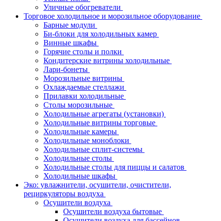
Уличные обогреватели
Торговое холодильное и морозильное оборудование
Барные модули
Би-блоки для холодильных камер
Винные шкафы
Горячие столы и полки
Кондитерские витрины холодильные
Лари-бонеты
Морозильные витрины
Охлаждаемые стеллажи
Прилавки холодильные
Столы морозильные
Холодильные агрегаты (установки)
Холодильные витрины торговые
Холодильные камеры
Холодильные моноблоки
Холодильные сплит-системы
Холодильные столы
Холодильные столы для пиццы и салатов
Холодильные шкафы
Эко: увлажнители, осушители, очистители,
рециркуляторы воздуха
Осушители воздуха
Осушители воздуха бытовые
Осушители воздуха для бассейнов