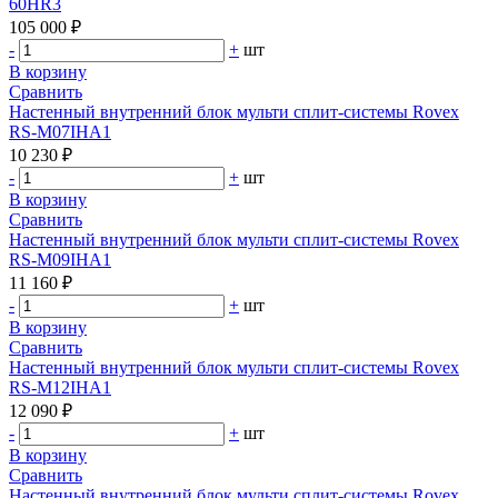
60HR3
105 000 ₽
-
+
шт
В корзину
Сравнить
Настенный внутренний блок мульти сплит-системы Rovex
RS-M07IHA1
10 230 ₽
-
+
шт
В корзину
Сравнить
Настенный внутренний блок мульти сплит-системы Rovex
RS-M09IHA1
11 160 ₽
-
+
шт
В корзину
Сравнить
Настенный внутренний блок мульти сплит-системы Rovex
RS-M12IHA1
12 090 ₽
-
+
шт
В корзину
Сравнить
Настенный внутренний блок мульти сплит-системы Rovex