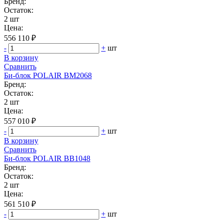
Бренд:
Остаток:
2 шт
Цена:
556 110 ₽
-
+
шт
В корзину
Сравнить
Би‑блок POLAIR BM2068
Бренд:
Остаток:
2 шт
Цена:
557 010 ₽
-
+
шт
В корзину
Сравнить
Би‑блок POLAIR BB1048
Бренд:
Остаток:
2 шт
Цена:
561 510 ₽
-
+
шт