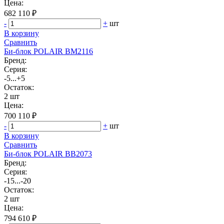
Цена:
682 110 ₽
-
+
шт
В корзину
Сравнить
Би‑блок POLAIR BM2116
Бренд:
Серия:
-5...+5
Остаток:
2 шт
Цена:
700 110 ₽
-
+
шт
В корзину
Сравнить
Би‑блок POLAIR BB2073
Бренд:
Серия:
-15...-20
Остаток:
2 шт
Цена:
794 610 ₽