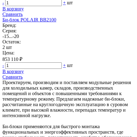
-
+
шт
В корзину
Сравнить
Би‑блок POLAIR BB2100
Бренд:
Серия:
-15...-20
Остаток:
2 шт
Цена:
853 110 ₽
-
+
шт
В корзину
Сравнить
Проектируем, производим и поставляем модульные решения
для холодильных камер, складов, производственных
помещений и объектов с повышенными требованиями к
температурному режиму. Предлагаем надежные би-блоки,
рассчитанные на круглогодичную эксплуатацию в суровом
климате, при высокой влажности, перепадах температур и
интенсивной нагрузке.
Би-блоки применяются для быстрого монтажа
функциональных и энергоэффективных пространств, где