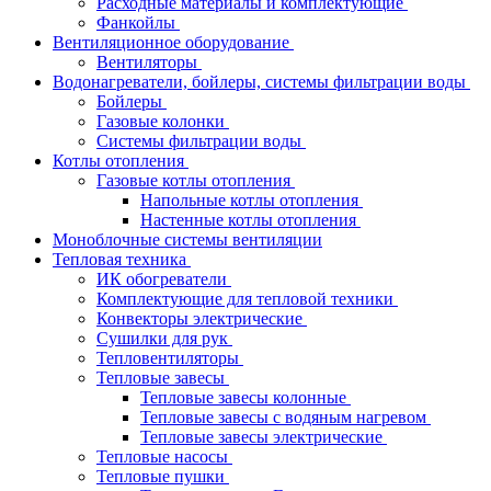
Расходные материалы и комплектующие
Фанкойлы
Вентиляционное оборудование
Вентиляторы
Водонагреватели, бойлеры, системы фильтрации воды
Бойлеры
Газовые колонки
Системы фильтрации воды
Котлы отопления
Газовые котлы отопления
Напольные котлы отопления
Настенные котлы отопления
Моноблочные системы вентиляции
Тепловая техника
ИК обогреватели
Комплектующие для тепловой техники
Конвекторы электрические
Сушилки для рук
Тепловентиляторы
Тепловые завесы
Тепловые завесы колонные
Тепловые завесы с водяным нагревом
Тепловые завесы электрические
Тепловые насосы
Тепловые пушки