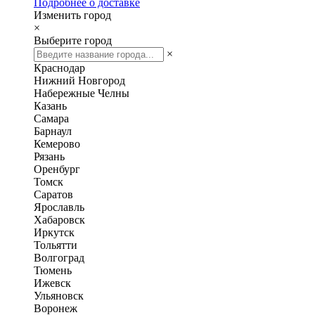
Подробнее о доставке
Изменить город
×
Выберите город
×
Краснодар
Нижний Новгород
Набережные Челны
Казань
Самара
Барнаул
Кемерово
Рязань
Оренбург
Томск
Саратов
Ярославль
Хабаровск
Иркутск
Тольятти
Волгоград
Тюмень
Ижевск
Ульяновск
Воронеж