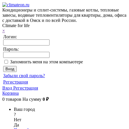
Кондиционеры и сплит-системы, газовые котлы, тепловые
завесы, водяные тепловентиляторы для квартиры, дома, офиса
с доставкой в Омск и по всей России.
Climate for life
×
Логин:
Пароль:
Запомнить меня на этом компьютере
Забыли свой пароль?
Регистрация
Вход
Регистрация
Корзина
0
товаров
На сумму
0 ₽
Ваш город
?
Нет
Да