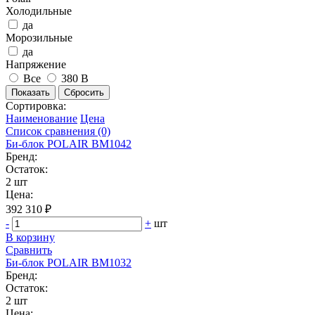
Холодильные
да
Морозильные
да
Напряжение
Все
380 В
Сортировка:
Наименование
Цена
Список сравнения (0)
Би‑блок POLAIR BM1042
Бренд:
Остаток:
2 шт
Цена:
392 310 ₽
-
+
шт
В корзину
Сравнить
Би‑блок POLAIR BM1032
Бренд:
Остаток:
2 шт
Цена: