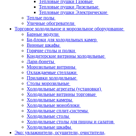
Тепловые пушки Газовые
Тепловые пушки Дизельные
Тепловые пушки Электрические
Теплые полы
Уличные обогреватели
Торговое холодильное и морозильное оборудование
Барные модули
Би-блоки для холодильных камер
Винные шкафы
Горячие столы и полки
Кондитерские витрины холодильные
Лари-бонеты
Морозильные витрины
Охлаждаемые стеллажи
Прилавки холодильные
Столы морозильные
Холодильные агрегаты (установки)
Холодильные витрины торговые
Холодильные камеры
Холодильные моноблоки
Холодильные сплит-системы
Холодильные столы
Холодильные столы для пиццы и салатов
Холодильные шкафы
Эко: увлажнители, осушители, очистители,