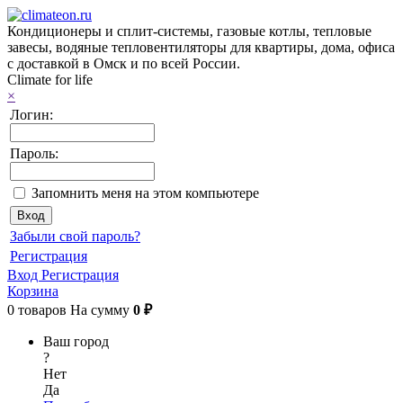
Кондиционеры и сплит-системы, газовые котлы, тепловые
завесы, водяные тепловентиляторы для квартиры, дома, офиса
с доставкой в Омск и по всей России.
Climate for life
×
Логин:
Пароль:
Запомнить меня на этом компьютере
Забыли свой пароль?
Регистрация
Вход
Регистрация
Корзина
0
товаров
На сумму
0 ₽
Ваш город
?
Нет
Да