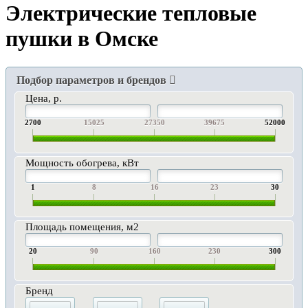
Электрические тепловые
пушки в Омске
Подбор параметров и брендов
Цена, р.
2700
15025
27350
39675
52000
Мощность обогрева, кВт
1
8
16
23
30
Площадь помещения, м2
20
90
160
230
300
Бренд