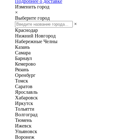
Подробнее о доставке
Изменить город
×
Выберите город
×
Краснодар
Нижний Новгород
Набережные Челны
Казань
Самара
Барнаул
Кемерово
Рязань
Оренбург
Томск
Саратов
Ярославль
Хабаровск
Иркутск
Тольятти
Волгоград
Тюмень
Ижевск
Ульяновск
Воронеж