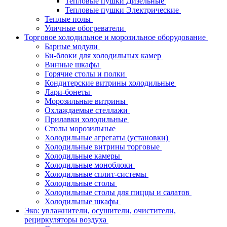
Тепловые пушки Дизельные
Тепловые пушки Электрические
Теплые полы
Уличные обогреватели
Торговое холодильное и морозильное оборудование
Барные модули
Би-блоки для холодильных камер
Винные шкафы
Горячие столы и полки
Кондитерские витрины холодильные
Лари-бонеты
Морозильные витрины
Охлаждаемые стеллажи
Прилавки холодильные
Столы морозильные
Холодильные агрегаты (установки)
Холодильные витрины торговые
Холодильные камеры
Холодильные моноблоки
Холодильные сплит-системы
Холодильные столы
Холодильные столы для пиццы и салатов
Холодильные шкафы
Эко: увлажнители, осушители, очистители,
рециркуляторы воздуха