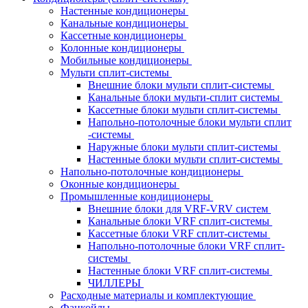
Настенные кондиционеры
Канальные кондиционеры
Кассетные кондиционеры
Колонные кондиционеры
Мобильные кондиционеры
Мульти сплит-системы
Внешние блоки мульти сплит-системы
Канальные блоки мульти-сплит системы
Кассетные блоки мульти сплит-системы
Напольно-потолочные блоки мульти сплит
-системы
Наружные блоки мульти сплит-системы
Настенные блоки мульти сплит-системы
Напольно-потолочные кондиционеры
Оконные кондиционеры
Промышленные кондиционеры
Внешние блоки для VRF-VRV систем
Канальные блоки VRF сплит-системы
Кассетные блоки VRF сплит-системы
Напольно-потолочные блоки VRF сплит-
системы
Настенные блоки VRF сплит-системы
ЧИЛЛЕРЫ
Расходные материалы и комплектующие
Фанкойлы