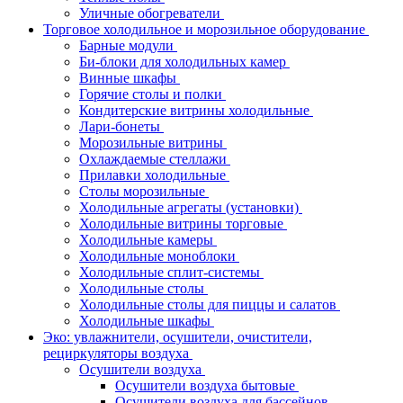
Уличные обогреватели
Торговое холодильное и морозильное оборудование
Барные модули
Би-блоки для холодильных камер
Винные шкафы
Горячие столы и полки
Кондитерские витрины холодильные
Лари-бонеты
Морозильные витрины
Охлаждаемые стеллажи
Прилавки холодильные
Столы морозильные
Холодильные агрегаты (установки)
Холодильные витрины торговые
Холодильные камеры
Холодильные моноблоки
Холодильные сплит-системы
Холодильные столы
Холодильные столы для пиццы и салатов
Холодильные шкафы
Эко: увлажнители, осушители, очистители,
рециркуляторы воздуха
Осушители воздуха
Осушители воздуха бытовые
Осушители воздуха для бассейнов