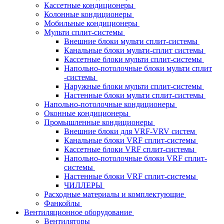
Кассетные кондиционеры
Колонные кондиционеры
Мобильные кондиционеры
Мульти сплит-системы
Внешние блоки мульти сплит-системы
Канальные блоки мульти-сплит системы
Кассетные блоки мульти сплит-системы
Напольно-потолочные блоки мульти сплит
-системы
Наружные блоки мульти сплит-системы
Настенные блоки мульти сплит-системы
Напольно-потолочные кондиционеры
Оконные кондиционеры
Промышленные кондиционеры
Внешние блоки для VRF-VRV систем
Канальные блоки VRF сплит-системы
Кассетные блоки VRF сплит-системы
Напольно-потолочные блоки VRF сплит-
системы
Настенные блоки VRF сплит-системы
ЧИЛЛЕРЫ
Расходные материалы и комплектующие
Фанкойлы
Вентиляционное оборудование
Вентиляторы