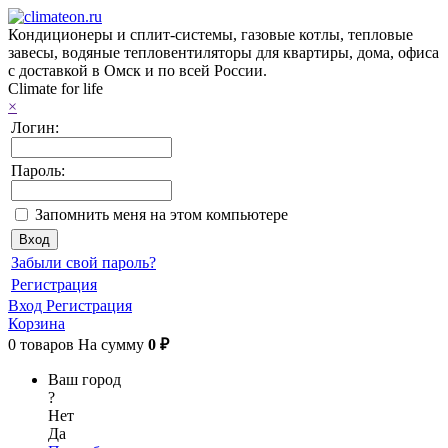
Кондиционеры и сплит-системы, газовые котлы, тепловые
завесы, водяные тепловентиляторы для квартиры, дома, офиса
с доставкой в Омск и по всей России.
Climate for life
×
Логин:
Пароль:
Запомнить меня на этом компьютере
Забыли свой пароль?
Регистрация
Вход
Регистрация
Корзина
0
товаров
На сумму
0 ₽
Ваш город
?
Нет
Да