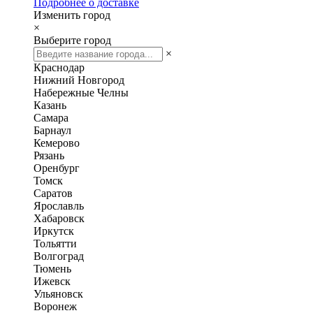
Подробнее о доставке
Изменить город
×
Выберите город
×
Краснодар
Нижний Новгород
Набережные Челны
Казань
Самара
Барнаул
Кемерово
Рязань
Оренбург
Томск
Саратов
Ярославль
Хабаровск
Иркутск
Тольятти
Волгоград
Тюмень
Ижевск
Ульяновск
Воронеж