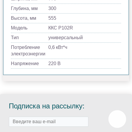
Глубина, мм
300
Высота, мм
555
Модель
ККС Р102R
Тип
универсальный
Потребление
0,6 кВт*ч
электроэнергии
Напряжение
220 В
Подписка на рассылку: