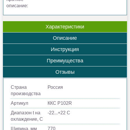
описание:
Характеристики
Описание
Инструкция
Преимущества
Отзывы
Страна
Россия
производства
Артикул
ККС Р102R
Диапазон t на
-22...+22 C
охлаждение, С
Ширина, мм
770