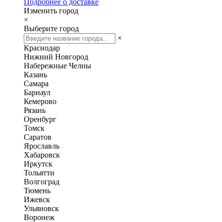
Подробнее о доставке
Изменить город
×
Выберите город
×
Краснодар
Нижний Новгород
Набережные Челны
Казань
Самара
Барнаул
Кемерово
Рязань
Оренбург
Томск
Саратов
Ярославль
Хабаровск
Иркутск
Тольятти
Волгоград
Тюмень
Ижевск
Ульяновск
Воронеж