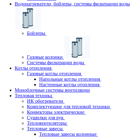
Водонагреватели, бойлеры, системы фильтрации воды
Бойлеры
Газовые колонки
Системы фильтрации воды
Котлы отопления
Газовые котлы отопления
Напольные котлы отопления
Настенные котлы отопления
Моноблочные системы вентиляции
Тепловая техника
ИК обогреватели
Комплектующие для тепловой техники
Конвекторы электрические
Сушилки для рук
Тепловентиляторы
Тепловые завесы
Тепловые завесы колонные