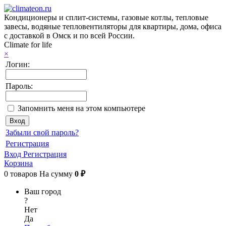
Кондиционеры и сплит-системы, газовые котлы, тепловые
завесы, водяные тепловентиляторы для квартиры, дома, офиса
с доставкой в Омск и по всей России.
Climate for life
×
Логин:
Пароль:
Запомнить меня на этом компьютере
Забыли свой пароль?
Регистрация
Вход
Регистрация
Корзина
0
товаров
На сумму
0 ₽
Ваш город
?
Нет
Да