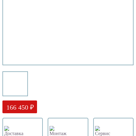
166 450 ₽