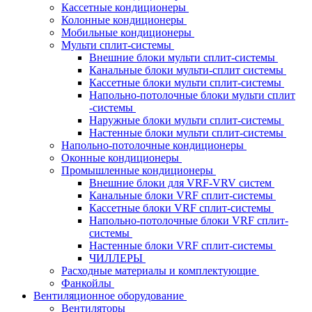
Кассетные кондиционеры
Колонные кондиционеры
Мобильные кондиционеры
Мульти сплит-системы
Внешние блоки мульти сплит-системы
Канальные блоки мульти-сплит системы
Кассетные блоки мульти сплит-системы
Напольно-потолочные блоки мульти сплит
-системы
Наружные блоки мульти сплит-системы
Настенные блоки мульти сплит-системы
Напольно-потолочные кондиционеры
Оконные кондиционеры
Промышленные кондиционеры
Внешние блоки для VRF-VRV систем
Канальные блоки VRF сплит-системы
Кассетные блоки VRF сплит-системы
Напольно-потолочные блоки VRF сплит-
системы
Настенные блоки VRF сплит-системы
ЧИЛЛЕРЫ
Расходные материалы и комплектующие
Фанкойлы
Вентиляционное оборудование
Вентиляторы