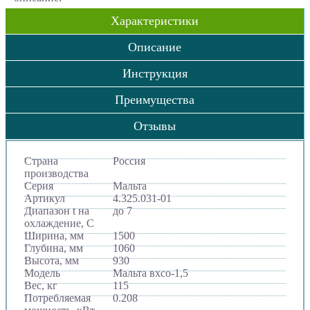
Характеристики
Описание
Инструкция
Преимущества
Отзывы
Страна
Россия
производства
Серия
Мальта
Артикул
4.325.031-01
Диапазон t на
до 7
охлаждение, С
Ширина, мм
1500
Глубина, мм
1060
Высота, мм
930
Модель
Мальта вхсо-1,5
Вес, кг
115
Потребляемая
0.208