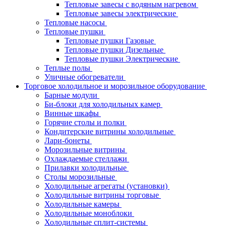
Тепловые завесы с водяным нагревом
Тепловые завесы электрические
Тепловые насосы
Тепловые пушки
Тепловые пушки Газовые
Тепловые пушки Дизельные
Тепловые пушки Электрические
Теплые полы
Уличные обогреватели
Торговое холодильное и морозильное оборудование
Барные модули
Би-блоки для холодильных камер
Винные шкафы
Горячие столы и полки
Кондитерские витрины холодильные
Лари-бонеты
Морозильные витрины
Охлаждаемые стеллажи
Прилавки холодильные
Столы морозильные
Холодильные агрегаты (установки)
Холодильные витрины торговые
Холодильные камеры
Холодильные моноблоки
Холодильные сплит-системы