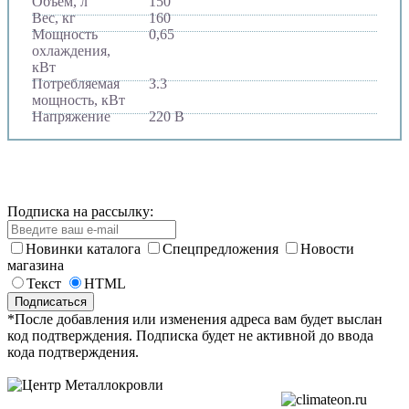
Объем, л
150
Вес, кг
160
Мощность
0,65
охлаждения,
кВт
Потребляемая
3.3
мощность, кВт
Напряжение
220 В
Подписка на рассылку:
Новинки каталога
Спецпредложения
Новости
магазина
Текст
HTML
*После добавления или изменения адреса вам будет выслан
код подтверждения. Подписка будет не активной до ввода
кода подтверждения.