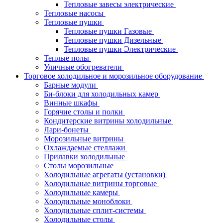
Тепловые завесы электрические
Тепловые насосы
Тепловые пушки
Тепловые пушки Газовые
Тепловые пушки Дизельные
Тепловые пушки Электрические
Теплые полы
Уличные обогреватели
Торговое холодильное и морозильное оборудование
Барные модули
Би-блоки для холодильных камер
Винные шкафы
Горячие столы и полки
Кондитерские витрины холодильные
Лари-бонеты
Морозильные витрины
Охлаждаемые стеллажи
Прилавки холодильные
Столы морозильные
Холодильные агрегаты (установки)
Холодильные витрины торговые
Холодильные камеры
Холодильные моноблоки
Холодильные сплит-системы
Холодильные столы