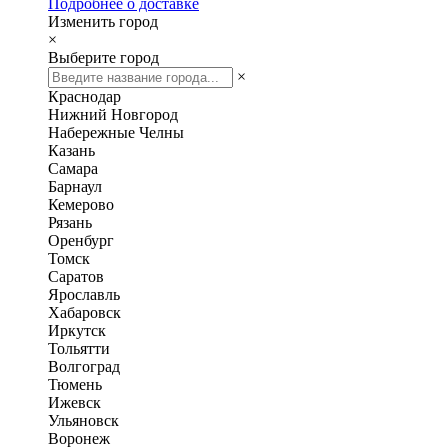
Подробнее о доставке
Изменить город
×
Выберите город
×
Краснодар
Нижний Новгород
Набережные Челны
Казань
Самара
Барнаул
Кемерово
Рязань
Оренбург
Томск
Саратов
Ярославль
Хабаровск
Иркутск
Тольятти
Волгоград
Тюмень
Ижевск
Ульяновск
Воронеж