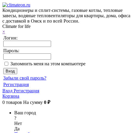
Кондиционеры и сплит-системы, газовые котлы, тепловые
завесы, водяные тепловентиляторы для квартиры, дома, офиса
с доставкой в Омск и по всей России.
Climate for life
×
Логин:
Пароль:
Запомнить меня на этом компьютере
Забыли свой пароль?
Регистрация
Вход
Регистрация
Корзина
0
товаров
На сумму
0 ₽
Ваш город
?
Нет
Да