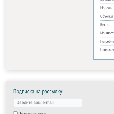
Модель
Объем, л
Вес, кг
Мощность
Потребля
Напряже
Подписка на рассылку:
Новинки каталога