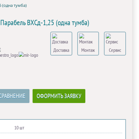
 (одна тумба)
арабель ВХСд-1,25 (одна тумба)
Доставка
Монтаж
Сервис
СРАВНЕНИЕ
ОФОРМИТЬ ЗАЯВКУ
10 шт