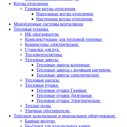
Котлы отопления
Газовые котлы отопления
Напольные котлы отопления
Настенные котлы отопления
Моноблочные системы вентиляции
Тепловая техника
ИК обогреватели
Комплектующие для тепловой техники
Конвекторы электрические
Сушилки для рук
Тепловентиляторы
Тепловые завесы
Тепловые завесы колонные
Тепловые завесы с водяным нагревом
Тепловые завесы электрические
Тепловые насосы
Тепловые пушки
Тепловые пушки Газовые
Тепловые пушки Дизельные
Тепловые пушки Электрические
Теплые полы
Уличные обогреватели
Торговое холодильное и морозильное оборудование
Барные модули
Би-блоки для холодильных камер