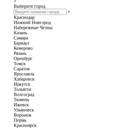
×
Выберите город
×
Краснодар
Нижний Новгород
Набережные Челны
Казань
Самара
Барнаул
Кемерово
Рязань
Оренбург
Томск
Саратов
Ярославль
Хабаровск
Иркутск
Тольятти
Волгоград
Тюмень
Ижевск
Ульяновск
Воронеж
Пермь
Красноярск