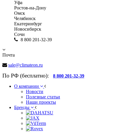
Уфа
Ростов-на-Дону
Омск
Челябинск
Екатеринбург
Новосибирск
Сочи
8 800 201-32-39
Почта
sale@climateon.ru
По РФ (бесплатно):
8 800 201-32-39
О компании
Новости
Полезные статьи
Наши проекты
Бренды