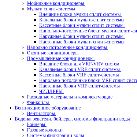
Мобильные кондиционеры
Мульти сплит-системы
Внешние блоки мульти сплит-системы
Канальные блоки мульти-сплит системы
Кассетные блоки мульти сплит-системы
Напольно-потолочные блоки мульти сплит -
Наружные блоки мульти сплит-системы
Настенные блоки мульти сплит-системы
Напольно-потолочные кондиционеры
Оконные кондиционеры
Промышленные кондиционеры
Внешние блоки для VRF-VRV систем
Канальные блоки VRF сплит-системы
Кассетные блоки VRF сплит-системы
Напольно-потолочные блоки VRF сплит-сис
Настенные блоки VRF сплит-системы
ЧИЛЛЕРЫ
Расходные материалы и комплектующие
Фанкойлы
Вентиляционное оборудование
Вентиляторы
Водонагреватели, бойлеры, системы фильтрации воды
Бойлеры
Газовые колонки
Системы фильтрации воды