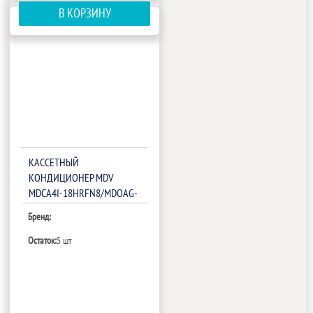
В КОРЗИНУ
КАССЕТНЫЙ
КОНДИЦИОНЕР MDV
MDCA4I-18HRFN8/MDOAG-
18HFN8
Бренд:
Остаток:
5 шт