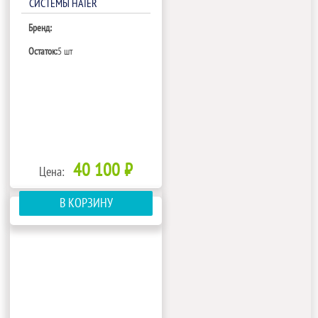
СИСТЕМЫ HAIER
AB12CS2ERA(S)(PB-700KB)
Бренд:
Остаток:
5 шт
40 100 ₽
Цена:
В КОРЗИНУ