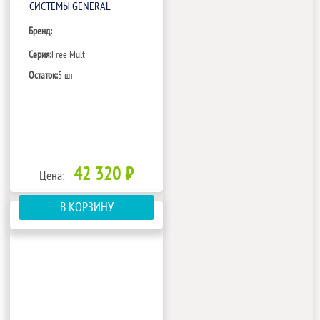
СИСТЕМЫ GENERAL
CLIMATE FREE MULTI GC-
Бренд:
ME4С18HRA1(С)
Серия:
Free Multi
Остаток:
5 шт
42 320 ₽
Цена:
В КОРЗИНУ