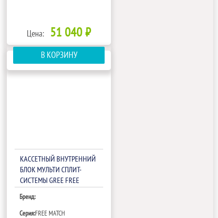
51 040 ₽
Цена:
В КОРЗИНУ
КАССЕТНЫЙ ВНУТРЕННИЙ
БЛОК МУЛЬТИ СПЛИТ-
СИСТЕМЫ GREE FREE
MATCH IV GKH(12)EB-
Бренд:
K6DNA5A/I
Серия:
FREE MATCH