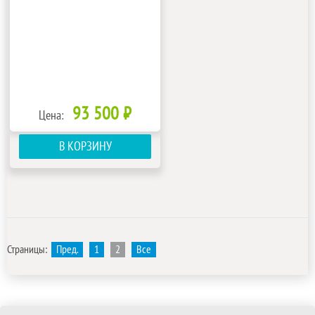
93 500 ₽
Цена:
В КОРЗИНУ
Страницы:
Пред.
1
2
Все