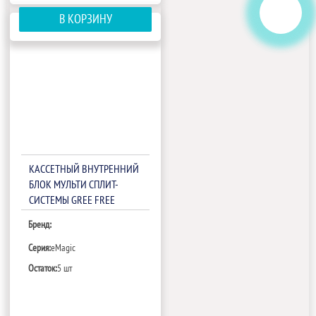
В КОРЗИНУ
КАССЕТНЫЙ ВНУТРЕННИЙ
БЛОК МУЛЬТИ СПЛИТ-
СИСТЕМЫ GREE FREE
MATCH IV GKH(24)EC-
Бренд:
K6DNA6A/I
Серия:
eMagic
Остаток:
5 шт