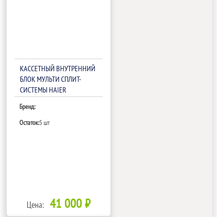
КАССЕТНЫЙ ВНУТРЕННИЙ
БЛОК МУЛЬТИ СПЛИТ-
СИСТЕМЫ HAIER
AB24ES1ERA(S)(PB-950JB)
Бренд:
Остаток:
5 шт
41 000 ₽
Цена: