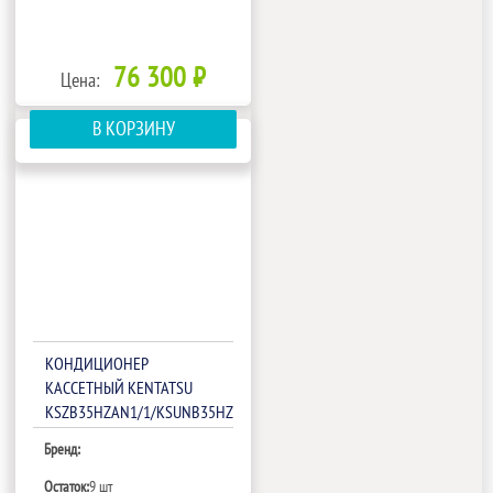
76 300 ₽
Цена:
В КОРЗИНУ
КОНДИЦИОНЕР
КАССЕТНЫЙ KENTATSU
KSZB35HZAN1/1/KSUNB35HZAN1/KPU65-
D
Бренд:
Остаток:
9 шт