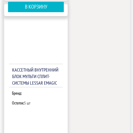
В КОРЗИНУ
КАССЕТНЫЙ ВНУТРЕННИЙ
БЛОК МУЛЬТИ СПЛИТ-
СИСТЕМЫ LESSAR EMAGIC
LS-MHE12BVE2/LZ-B4COBA
Бренд:
Остаток:
5 шт