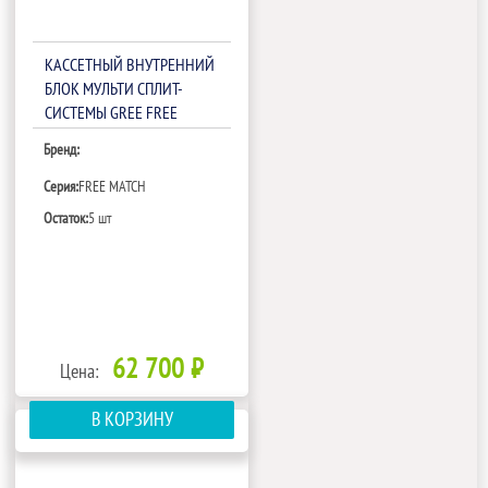
КАССЕТНЫЙ ВНУТРЕННИЙ
БЛОК МУЛЬТИ СПЛИТ-
СИСТЕМЫ GREE FREE
MATCH IV GKH(18)EB-
Бренд:
K6DNA5A/I
Серия:
FREE MATCH
Остаток:
5 шт
62 700 ₽
Цена:
В КОРЗИНУ