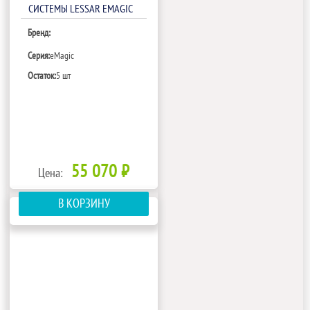
СИСТЕМЫ LESSAR EMAGIC
LS-MHE18BVE2/LZ-B4COBA
Бренд:
Серия:
eMagic
Остаток:
5 шт
55 070 ₽
Цена:
В КОРЗИНУ