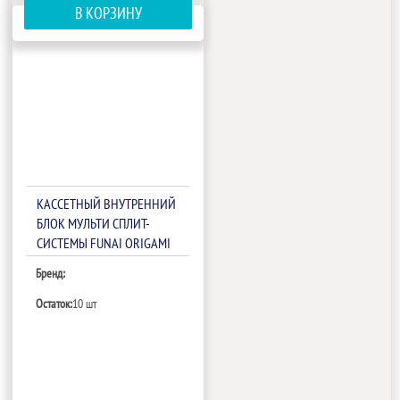
В КОРЗИНУ
КАССЕТНЫЙ ВНУТРЕННИЙ
БЛОК МУЛЬТИ СПЛИТ-
СИСТЕМЫ FUNAI ORIGAMI
KODO RAM-I-OK55HP.C02/S
Бренд:
Остаток:
10 шт