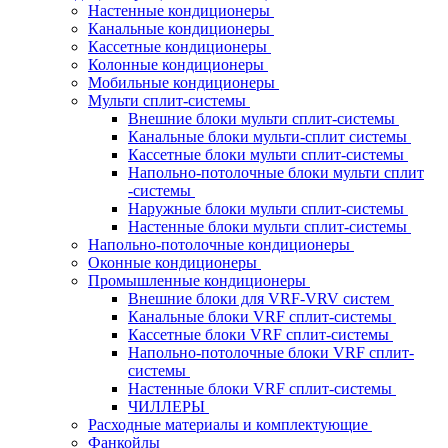
Настенные кондиционеры
Канальные кондиционеры
Кассетные кондиционеры
Колонные кондиционеры
Мобильные кондиционеры
Мульти сплит-системы
Внешние блоки мульти сплит-системы
Канальные блоки мульти-сплит системы
Кассетные блоки мульти сплит-системы
Напольно-потолочные блоки мульти сплит
-системы
Наружные блоки мульти сплит-системы
Настенные блоки мульти сплит-системы
Напольно-потолочные кондиционеры
Оконные кондиционеры
Промышленные кондиционеры
Внешние блоки для VRF-VRV систем
Канальные блоки VRF сплит-системы
Кассетные блоки VRF сплит-системы
Напольно-потолочные блоки VRF сплит-
системы
Настенные блоки VRF сплит-системы
ЧИЛЛЕРЫ
Расходные материалы и комплектующие
Фанкойлы