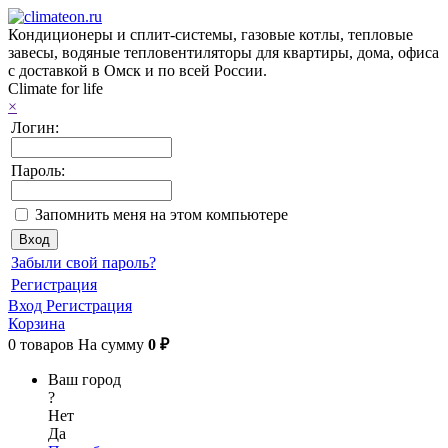
Кондиционеры и сплит-системы, газовые котлы, тепловые
завесы, водяные тепловентиляторы для квартиры, дома, офиса
с доставкой в Омск и по всей России.
Climate for life
×
Логин:
Пароль:
Запомнить меня на этом компьютере
Забыли свой пароль?
Регистрация
Вход
Регистрация
Корзина
0
товаров
На сумму
0 ₽
Ваш город
?
Нет
Да