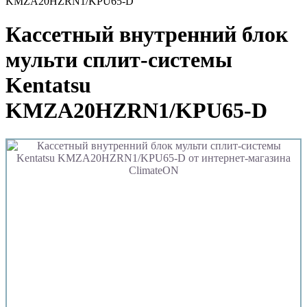
KMZA20HZRN1/KPU65-D
Кассетный внутренний блок
мульти сплит-системы
Kentatsu
KMZA20HZRN1/KPU65-D