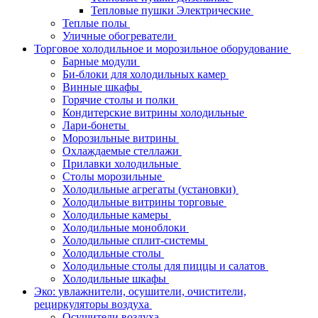
Тепловые пушки Электрические
Теплые полы
Уличные обогреватели
Торговое холодильное и морозильное оборудование
Барные модули
Би-блоки для холодильных камер
Винные шкафы
Горячие столы и полки
Кондитерские витрины холодильные
Лари-бонеты
Морозильные витрины
Охлаждаемые стеллажи
Прилавки холодильные
Столы морозильные
Холодильные агрегаты (установки)
Холодильные витрины торговые
Холодильные камеры
Холодильные моноблоки
Холодильные сплит-системы
Холодильные столы
Холодильные столы для пиццы и салатов
Холодильные шкафы
Эко: увлажнители, осушители, очистители,
рециркуляторы воздуха
Осушители воздуха