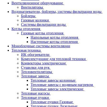
Вентиляционное оборудование
Вентиляторы
Водонагреватели, бойлеры, системы фильтрации воды
Бойлеры
Газовые колонки
Системы фильтрации воды
Котлы отопления
Газовые котлы отопления
Напольные котлы отопления
Настенные котлы отопления
Моноблочные системы вентиляции
Тепловая техника
ИК обогреватели
Комплектующие для тепловой техники
Конвекторы электрические
Сушилки для рук
Тепловентиляторы
Тепловые завесы
Тепловые завесы колонные
Тепловые завесы с водяным нагревом
Тепловые завесы электрические
Тепловые насосы
Тепловые пушки
Тепловые пушки Газовые
Тепловые пушки Дизельные