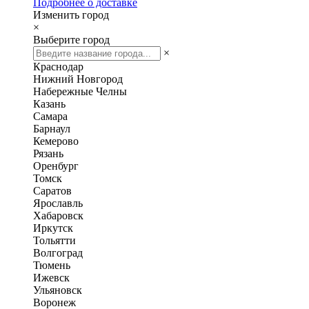
Подробнее о доставке
Изменить город
×
Выберите город
×
Краснодар
Нижний Новгород
Набережные Челны
Казань
Самара
Барнаул
Кемерово
Рязань
Оренбург
Томск
Саратов
Ярославль
Хабаровск
Иркутск
Тольятти
Волгоград
Тюмень
Ижевск
Ульяновск
Воронеж