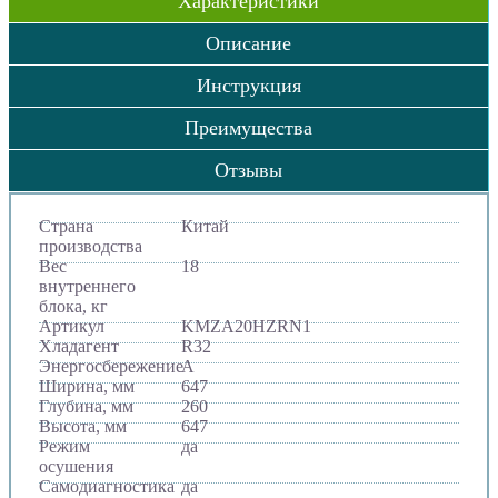
Характеристики
Описание
Инструкция
Преимущества
Отзывы
Страна
Китай
производства
Вес
18
внутреннего
блока, кг
Артикул
KMZA20HZRN1
Хладагент
R32
Энергосбережение
A
Ширина, мм
647
Глубина, мм
260
Высота, мм
647
Режим
да
осушения
Самодиагностика
да