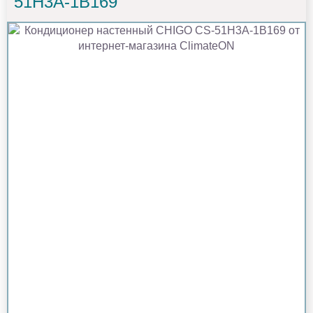
51H3A-1B169