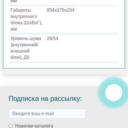
мм
Габариты
854х279х204
внутреннего
блока (ШхВхГ),
мм
Уровень шума
28/54
(внутренний/
внешний
блок), Дб
Подписка на рассылку:
Новинки каталога