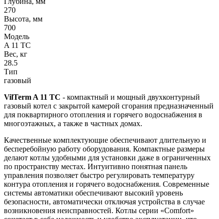
Глубина, мм
270
Высота, мм
700
Модель
A 11 TC
Вес, кг
28.5
Тип
газовый
VilTerm A 11 TC
- компактный и мощный двухконтурный
газовый котел с закрытой камерой сгорания предназначенный
для поквартирного отопления и горячего водоснабжения в
многоэтажных, а также в частных домах.
Качественные комплектующие обеспечивают длительную и
бесперебойную работу оборудования. Компактные размеры
делают котлы удобными для установки даже в ограниченных
по пространству местах. Интуитивно понятная панель
управления позволяет быстро регулировать температуру
контура отопления и горячего водоснабжения. Современные
системы автоматики обеспечивают высокий уровень
безопасности, автоматически отключая устройства в случае
возникновения неисправностей. Котлы серии «Comfort»