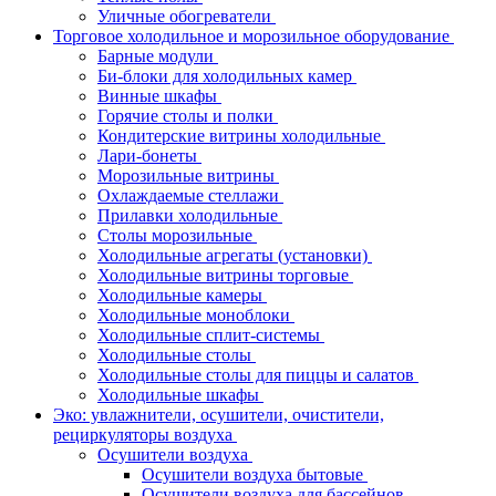
Уличные обогреватели
Торговое холодильное и морозильное оборудование
Барные модули
Би-блоки для холодильных камер
Винные шкафы
Горячие столы и полки
Кондитерские витрины холодильные
Лари-бонеты
Морозильные витрины
Охлаждаемые стеллажи
Прилавки холодильные
Столы морозильные
Холодильные агрегаты (установки)
Холодильные витрины торговые
Холодильные камеры
Холодильные моноблоки
Холодильные сплит-системы
Холодильные столы
Холодильные столы для пиццы и салатов
Холодильные шкафы
Эко: увлажнители, осушители, очистители,
рециркуляторы воздуха
Осушители воздуха
Осушители воздуха бытовые
Осушители воздуха для бассейнов