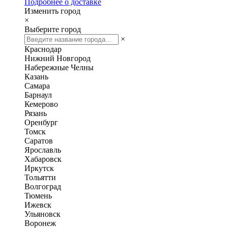
Подробнее о доставке
Изменить город
×
Выберите город
×
Краснодар
Нижний Новгород
Набережные Челны
Казань
Самара
Барнаул
Кемерово
Рязань
Оренбург
Томск
Саратов
Ярославль
Хабаровск
Иркутск
Тольятти
Волгоград
Тюмень
Ижевск
Ульяновск
Воронеж