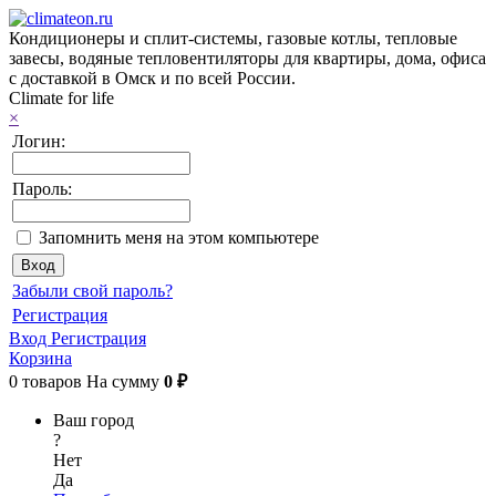
Кондиционеры и сплит-системы, газовые котлы, тепловые
завесы, водяные тепловентиляторы для квартиры, дома, офиса
с доставкой в Омск и по всей России.
Climate for life
×
Логин:
Пароль:
Запомнить меня на этом компьютере
Забыли свой пароль?
Регистрация
Вход
Регистрация
Корзина
0
товаров
На сумму
0 ₽
Ваш город
?
Нет
Да