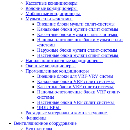
Кассетные кондиционеры
Колонные кондиционеры
Мобильные кондиционеры
Мульти сплит-системы
Внешние блоки мульти сплит-системы
Канальные блоки мульти-сплит системы
Кассетные блоки мульти сплит-системы
Напольно-потолочные блоки мульти сплит
-системы
Наружные блоки мульти сплит-системы
Настенные блоки мульти сплит-системы
Напольно-потолочные кондиционеры
Оконные кондиционеры
Промышленные кондиционеры
Внешние блоки для VRF-VRV систем
Канальные блоки VRF сплит-системы
Кассетные блоки VRF сплит-системы
Напольно-потолочные блоки VRF сплит-
системы
Настенные блоки VRF сплит-системы
ЧИЛЛЕРЫ
Расходные материалы и комплектующие
Фанкойлы
Вентиляционное оборудование
Вентиляторы